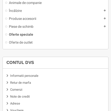
Animale de companie
Încălzire
add
Produse accesorii
add
Piese de schimb
add
Oferte speciale
Oferte de outlet
CONTUL DVS
Informatii personale
Retur de marfa
Comenzi
Note de credit
Adrese
Vouchere