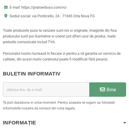
E-mail: https://pratoerboso.com/ro/
Sediul social: via Ponticello, 24 - 71045 Orta Nova FG
Toate produsele puse la vanzare sunt noi si originale, imaginile din fisa
produsului sunt pur ilustrative si uneori pot diferi usor de produs, toate
preturile comunicate includ TVA.
Personalul nostru lucrează în fiecare zi pentru a vă garanta un serviciu de
calitate, din acest motiv conținutul poate fi modificat fără preaviz.
BULETIN INFORMATIV
Bine
Te poti dezabona in orice moment. Pentru aceasta te rugam sa folosesti
informatiile noastre de contact din nota legala.
INFORMAȚIE