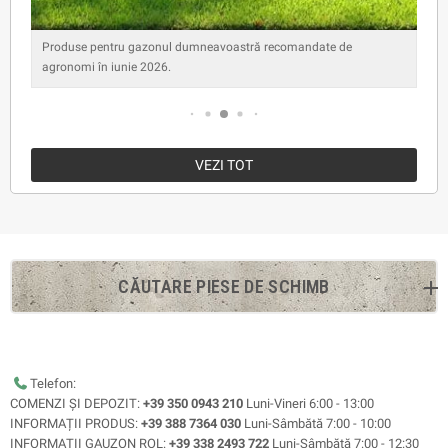
Produse pentru gazonul dumneavoastră recomandate de
agronomi în iunie 2026.
VEZI TOT
CĂUTARE PIESE DE SCHIMB
Telefon:
COMENZI ȘI DEPOZIT:
+39 350 0943 210
Luni-Vineri 6:00 - 13:00
INFORMAȚII PRODUS:
+39 388 7364 030
Luni-Sâmbătă 7:00 - 10:00
INFORMAȚII GAUZON ROL:
+39 338 2493 722
Luni-Sâmbătă 7:00 - 12:30