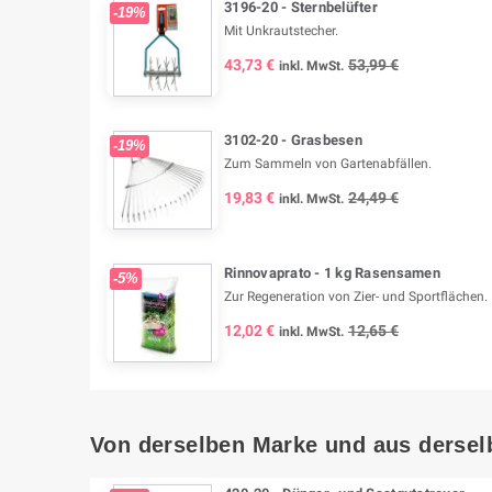
3196-20 - Sternbelüfter
-19%
Mit Unkrautstecher.
43,73 €
53,99 €
inkl. MwSt.
3102-20 - Grasbesen
-19%
Zum Sammeln von Gartenabfällen.
19,83 €
24,49 €
inkl. MwSt.
Rinnovaprato - 1 kg Rasensamen
-5%
Zur Regeneration von Zier- und Sportflächen.
12,02 €
12,65 €
inkl. MwSt.
Von derselben Marke und aus dersel