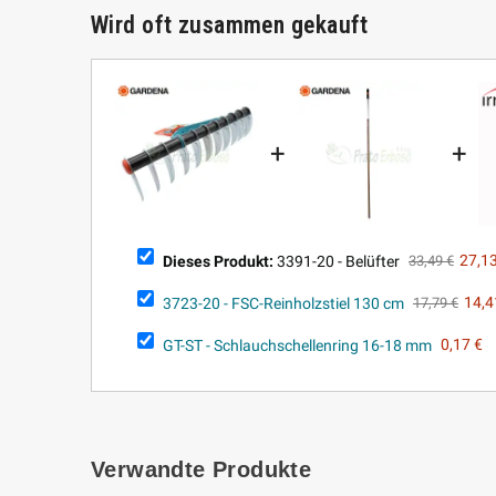
Wird oft zusammen gekauft
+
+
Dieses Produkt:
3391-20 - Belüfter
27,13
33,49 €
3723-20 - FSC-Reinholzstiel 130 cm
14,4
17,79 €
GT-ST - Schlauchschellenring 16-18 mm
0,17 €
Verwandte Produkte