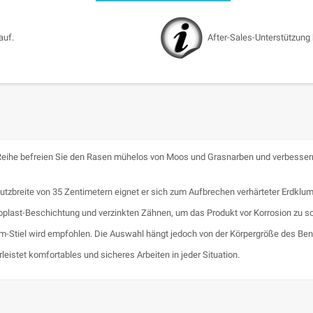
auf.
After-Sales-Unterstützung
eihe befreien Sie den Rasen mühelos von Moos und Grasnarben und verbessern
utzbreite von 35 Zentimetern eignet er sich zum Aufbrechen verhärteter Erdkl
oplast-Beschichtung und verzinkten Zähnen, um das Produkt vor Korrosion zu s
m-Stiel wird empfohlen. Die Auswahl hängt jedoch von der Körpergröße des Be
istet komfortables und sicheres Arbeiten in jeder Situation.