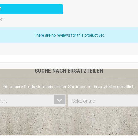
T
cy
There are no reviews for this product yet.
SUCHE NACH ERSATZTEILEN
Für unsere Produkte ist ein breites Sortiment an Ersatzteilen erhältlich.
nare
Selezionare