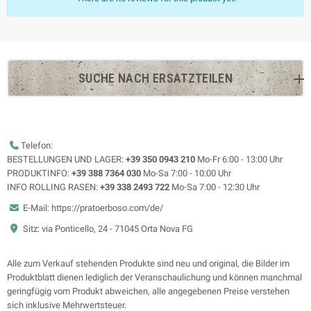
SUCHE NACH ERSATZTEILEN
Telefon:
BESTELLUNGEN UND LAGER:
+39 350 0943 210
Mo-Fr 6:00 - 13:00 Uhr
PRODUKTINFO:
+39 388 7364 030
Mo-Sa 7:00 - 10:00 Uhr
INFO ROLLING RASEN:
+39 338 2493 722
Mo-Sa 7:00 - 12:30 Uhr
E-Mail: https://pratoerboso.com/de/
Sitz: via Ponticello, 24 - 71045 Orta Nova FG
Alle zum Verkauf stehenden Produkte sind neu und original, die Bilder im
Produktblatt dienen lediglich der Veranschaulichung und können manchmal
geringfügig vom Produkt abweichen, alle angegebenen Preise verstehen
sich inklusive Mehrwertsteuer.