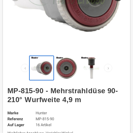
‹
›
MP-815-90 - Mehrstrahldüse 90-
210° Wurfweite 4,9 m
Marke
Hunter
Referenz
MP-815-90
Auf Lager
16 Artikel