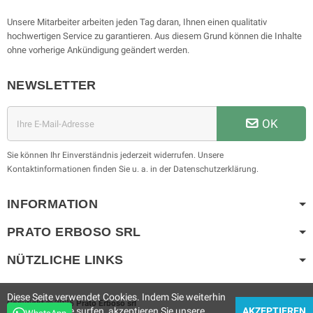
Unsere Mitarbeiter arbeiten jeden Tag daran, Ihnen einen qualitativ
hochwertigen Service zu garantieren. Aus diesem Grund können die Inhalte
ohne vorherige Ankündigung geändert werden.
NEWSLETTER
OK
Sie können Ihr Einverständnis jederzeit widerrufen. Unsere
Kontaktinformationen finden Sie u. a. in der Datenschutzerklärung.
INFORMATION
PRATO ERBOSO
SRL
NÜTZLICHE LINKS
Diese Seite verwendet Cookies. Indem Sie weiterhin
Copyright © 2025
Prato Erboso
srl
auf der Website surfen, akzeptieren Sie unsere
AKZEPTIEREN