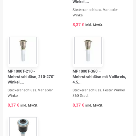
Winkel,...
Steckeranschluss. Variabler
Winkel.
8,37 €
inkl. MwSt.
MP1000T-210 -
MP1000T-360 –
Mehrstrahldüse, 210-270°
Mehrstrahldüse mit Vollkreis,
Winkel,...
4,5...
Steckeranschluss. Variabler
Steckeranschluss. Fester Winkel
Winkel.
360 Grad.
8,37 €
8,37 €
inkl. MwSt.
inkl. MwSt.