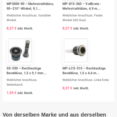
MP3000-90 – Mehrstrahldüse,
MP-815-360 – Vollkreis-
90–210°-Winkel, 9,1...
Mehrstrahldüse, 4,9 m...
Weiblicher Anschluss. Variabler
Weiblicher Anschluss. Fester
Winkel.
Winkel 360 Grad.
8,37 €
8,37 €
inkl. MwSt.
inkl. MwSt.
SS-530 – Rechteckige
MP-LCS-515 – Rechteckige
Banddüse, 1,5 x 9,1 mm...
Banddüse, 1,5 x 4,6 m...
Weiblicher Anschluss.
Weiblicher Anschluss. Linke Ecke.
Seitenband.
8,37 €
inkl. MwSt.
1,59 €
inkl. MwSt.
Von derselben Marke und aus derselben