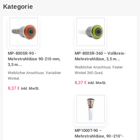
Kategorie
MP-800SR-90 -
MP-800SR-360 – Vollkreis-
Mehrstrahldüse 90-210 mm,
Mehrstrahldüse, 3,5 m...
3,5 m...
Weiblicher Anschluss. Fester
Weiblicher Anschluss. Variabler
Winkel 360 Grad.
Winkel.
8,37 €
inkl. MwSt.
8,37 €
inkl. MwSt.
MP1000T-90 –
Mehrstrahldüse, 90–210°-