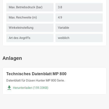
Max. Betriebsdruck (bar)
3.8
Max. Reichweite (m)
4.9
Winkeleinstellung
Variable
Art des Angriffs
weiblich
Anlagen
Technisches Datenblatt MP 800
Datenblatt für Düsen Hunter MP 800 Serie.
file_download
Herunterladen (159.33KB)