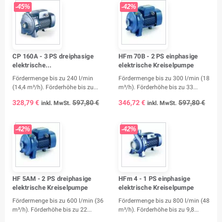
-45%
-42%
CP 160A - 3 PS dreiphasige
HFm 70B - 2 PS einphasige
elektrische...
elektrische Kreiselpumpe
Fördermenge bis zu 240 l/min
Fördermenge bis zu 300 l/min (18
(14,4 m³/h). Förderhöhe bis zu...
m³/h). Förderhöhe bis zu 33...
328,79 €
597,80 €
346,72 €
597,80 €
inkl. MwSt.
inkl. MwSt.
-42%
-42%
HF 5AM - 2 PS dreiphasige
HFm 4 - 1 PS einphasige
elektrische Kreiselpumpe
elektrische Kreiselpumpe
Fördermenge bis zu 600 l/min (36
Fördermenge bis zu 800 l/min (48
m³/h). Förderhöhe bis zu 22...
m³/h). Förderhöhe bis zu 9,8...