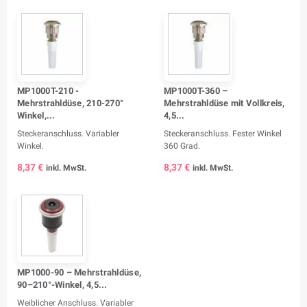
MP1000T-210 -
MP1000T-360 –
Mehrstrahldüse, 210-270°
Mehrstrahldüse mit Vollkreis,
Winkel,...
4,5...
Steckeranschluss. Variabler
Steckeranschluss. Fester Winkel
Winkel.
360 Grad.
8,37 €
8,37 €
inkl. MwSt.
inkl. MwSt.
MP1000-90 – Mehrstrahldüse,
90–210°-Winkel, 4,5...
Weiblicher Anschluss. Variabler