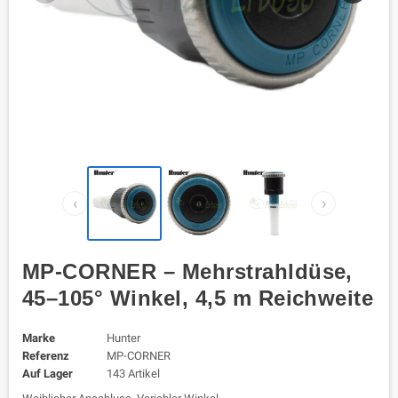
‹
›
MP-CORNER – Mehrstrahldüse,
45–105° Winkel, 4,5 m Reichweite
Marke
Hunter
Referenz
MP-CORNER
Auf Lager
143 Artikel