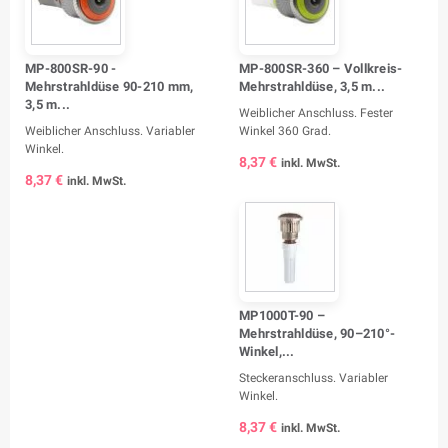
MP-800SR-90 -
MP-800SR-360 – Vollkreis-
Mehrstrahldüse 90-210 mm,
Mehrstrahldüse, 3,5 m...
3,5 m...
Weiblicher Anschluss. Fester
Weiblicher Anschluss. Variabler
Winkel 360 Grad.
Winkel.
8,37 €
inkl. MwSt.
8,37 €
inkl. MwSt.
MP1000T-90 –
Mehrstrahldüse, 90–210°-
Winkel,...
Steckeranschluss. Variabler
Winkel.
8,37 €
inkl. MwSt.