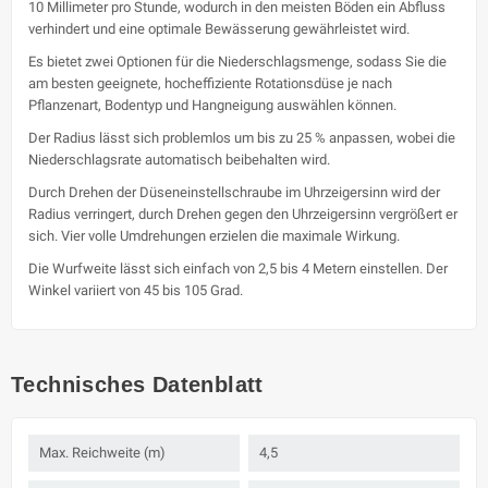
10 Millimeter pro Stunde, wodurch in den meisten Böden ein Abfluss
verhindert und eine optimale Bewässerung gewährleistet wird.
Es bietet zwei Optionen für die Niederschlagsmenge, sodass Sie die
am besten geeignete, hocheffiziente Rotationsdüse je nach
Pflanzenart, Bodentyp und Hangneigung auswählen können.
Der Radius lässt sich problemlos um bis zu 25 % anpassen, wobei die
Niederschlagsrate automatisch beibehalten wird.
Durch Drehen der Düseneinstellschraube im Uhrzeigersinn wird der
Radius verringert, durch Drehen gegen den Uhrzeigersinn vergrößert er
sich. Vier volle Umdrehungen erzielen die maximale Wirkung.
Die Wurfweite lässt sich einfach von 2,5 bis 4 Metern einstellen. Der
Winkel variiert von 45 bis 105 Grad.
Technisches Datenblatt
Max. Reichweite (m)
4,5