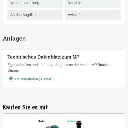
Winkeleinstellung
Variable
Art des Angriffs
weiblich
Anlagen
Technisches Datenblatt zum MP
Eigenschaften und Leistungsdiagramme der Hunter MP Rotator-
Düsen.
file_download
Herunterladen (3.39MB)
Kaufen Sie es mit