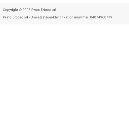
Copyright © 2025
Prato Erboso
srl
Prato Erboso
srl
- Umsatzsteuer-Identifikationsnummer: 04074960719