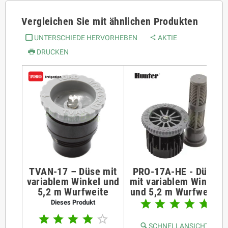
Vergleichen Sie mit ähnlichen Produkten
UNTERSCHIEDE HERVORHEBEN
AKTIE
DRUCKEN
TVAN-17 – Düse mit
PRO-17A-HE - Düse
variablem Winkel und
mit variablem Winkel
5,2 m Wurfweite
und 5,2 m Wurfweite





Dieses Produkt





SCHNELLANSICHT