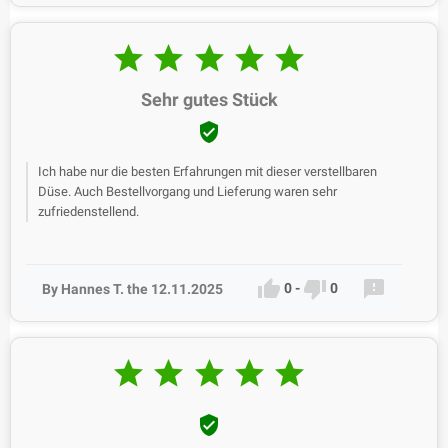





Sehr gutes Stück

Ich habe nur die besten Erfahrungen mit dieser verstellbaren
Düse. Auch Bestellvorgang und Lieferung waren sehr
zufriedenstellend.



0
-
0
By Hannes T. the 12.11.2025





