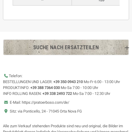
SUCHE NACH ERSATZTEILEN
Telefon:
BESTELLUNGEN UND LAGER:
+39 350 0943 210
Mo-Fr 6:00 - 13:00 Uhr
PRODUKTINFO:
+39 388 7364 030
Mo-Sa 7:00 - 10:00 Uhr
INFO ROLLING RASEN:
+39 338 2493 722
Mo-Sa 7:00 - 12:30 Uhr
E-Mail: https://pratoerboso.com/de/
Sitz: via Ponticello, 24 - 71045 Orta Nova FG
Alle zum Verkauf stehenden Produkte sind neu und original, die Bilder im
Produktblatt dienen lediglich der Veranschaulichung und können manchmal