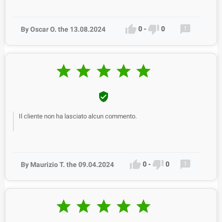



0
-
0
By Oscar O. the 13.08.2024






Il cliente non ha lasciato alcun commento.



0
-
0
By Maurizio T. the 09.04.2024




