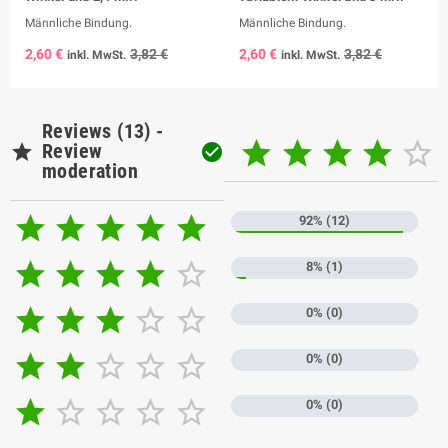
Männliche Bindung.
Männliche Bindung.
2,60 €
3,82 €
2,60 €
3,82 €
inkl. MwSt.
inkl. MwSt.
Reviews (13) -






Review

moderation





92% (12)





8% (1)





0% (0)





0% (0)





0% (0)