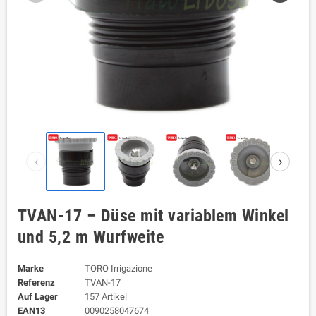
‹
›
TVAN-17 – Düse mit variablem Winkel
und 5,2 m Wurfweite
Marke
TORO Irrigazione
Referenz
TVAN-17
Auf Lager
157 Artikel
EAN13
0090258047674