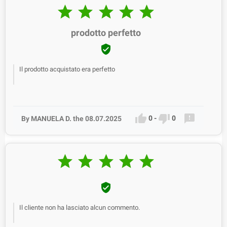





prodotto perfetto

Il prodotto acquistato era perfetto



0
-
0
By MANUELA D. the 08.07.2025






Il cliente non ha lasciato alcun commento.