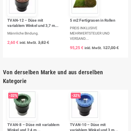
TVAN-12 – Düse mit
5 m2 Fertigrasen in Rollen
variablem Winkel und 3,7 m...
PREIS INKLUSIVE
Männliche Bindung.
MEHRWERTSTEUER UND
VERSAND....
2,60 €
3,82 €
inkl. MwSt.
95,25 €
127,00 €
inkl. MwSt.
Von derselben Marke und aus derselben
Kategorie
-32%
-32%
TVAN-8 – Düse mit variablem
TVAN-10 – Düse mit
Winkel und 2,4 m...
variablem Winkel und 3 m...