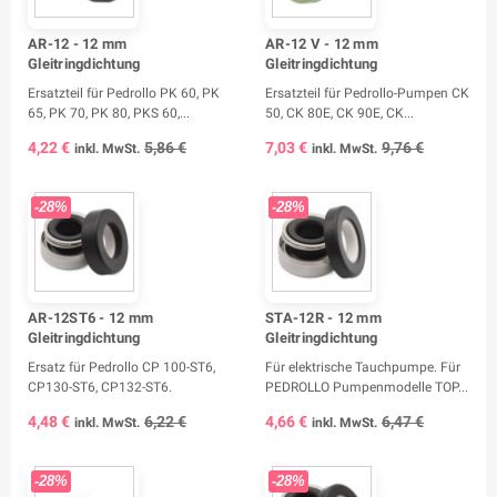
AR-12 - 12 mm
AR-12 V - 12 mm
Gleitringdichtung
Gleitringdichtung
Ersatzteil für Pedrollo PK 60, PK
Ersatzteil für Pedrollo-Pumpen CK
65, PK 70, PK 80, PKS 60,...
50, CK 80E, CK 90E, CK...
4,22 €
5,86 €
7,03 €
9,76 €
inkl. MwSt.
inkl. MwSt.
-28%
-28%
AR-12ST6 - 12 mm
STA-12R - 12 mm
Gleitringdichtung
Gleitringdichtung
Ersatz für Pedrollo CP 100-ST6,
Für elektrische Tauchpumpe. Für
CP130-ST6, CP132-ST6.
PEDROLLO Pumpenmodelle TOP...
4,48 €
6,22 €
4,66 €
6,47 €
inkl. MwSt.
inkl. MwSt.
-28%
-28%