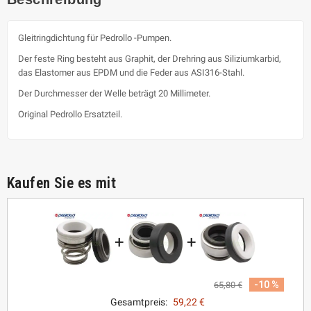
Gleitringdichtung für Pedrollo -Pumpen.
Der feste Ring besteht aus Graphit, der Drehring aus Siliziumkarbid,
das Elastomer aus EPDM und die Feder aus ASI316-Stahl.
Der Durchmesser der Welle beträgt 20 Millimeter.
Original Pedrollo Ersatzteil.
Kaufen Sie es mit
+
+
-10 %
65,80 €
Gesamtpreis:
59,22 €