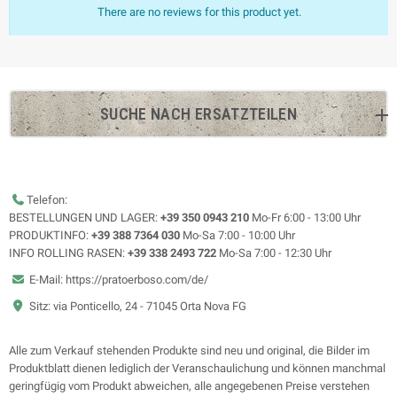
There are no reviews for this product yet.
SUCHE NACH ERSATZTEILEN
Telefon:
BESTELLUNGEN UND LAGER:
+39 350 0943 210
Mo-Fr 6:00 - 13:00 Uhr
PRODUKTINFO:
+39 388 7364 030
Mo-Sa 7:00 - 10:00 Uhr
INFO ROLLING RASEN:
+39 338 2493 722
Mo-Sa 7:00 - 12:30 Uhr
E-Mail: https://pratoerboso.com/de/
Sitz: via Ponticello, 24 - 71045 Orta Nova FG
Alle zum Verkauf stehenden Produkte sind neu und original, die Bilder im
Produktblatt dienen lediglich der Veranschaulichung und können manchmal
geringfügig vom Produkt abweichen, alle angegebenen Preise verstehen