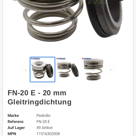
‹
›
FN-20 E - 20 mm
Gleitringdichtung
Marke
Pedrollo
Referenz
FN-20 E
Auf Lager
49 Artikel
MPN
11516302008