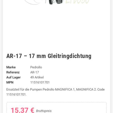
AR-17 – 17 mm Gleitringdichtung
Marke
Pedrollo
Referenz
AR-17
Auf Lager
49 Artikel
MPN
11516101701
Ersatzteil für die Pumpen Pedrollo MAGNIFICA 1, MAGNIFICA 2. Code
11516101701.
15,37 €
Bruttopreis