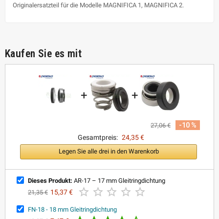
Originalersatzteil für die Modelle MAGNIFICA 1, MAGNIFICA 2.
Kaufen Sie es mit
+
+
-10 %
27,06 €
Gesamtpreis:
24,35 €
Legen Sie alle drei in den Warenkorb
Dieses Produkt:
AR-17 – 17 mm Gleitringdichtung





15,37 €
21,35 €
FN-18 - 18 mm Gleitringdichtung