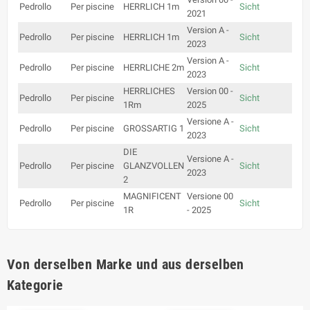
Pedrollo
Per piscine
HERRLICH 1m
Sicht
2021
Version A -
Pedrollo
Per piscine
HERRLICH 1m
Sicht
2023
Version A -
Pedrollo
Per piscine
HERRLICHE 2m
Sicht
2023
HERRLICHES
Version 00 -
Pedrollo
Per piscine
Sicht
1Rm
2025
Versione A -
Pedrollo
Per piscine
GROSSARTIG 1
Sicht
2023
DIE
Versione A -
Pedrollo
Per piscine
GLANZVOLLEN
Sicht
2023
2
MAGNIFICENT
Versione 00
Pedrollo
Per piscine
Sicht
1R
- 2025
Von derselben Marke und aus derselben
Kategorie