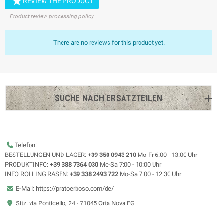

REVIEW THE PRODUCT
Product review processing policy
There are no reviews for this product yet.
SUCHE NACH ERSATZTEILEN
Telefon:
BESTELLUNGEN UND LAGER:
+39 350 0943 210
Mo-Fr 6:00 - 13:00 Uhr
PRODUKTINFO:
+39 388 7364 030
Mo-Sa 7:00 - 10:00 Uhr
INFO ROLLING RASEN:
+39 338 2493 722
Mo-Sa 7:00 - 12:30 Uhr
E-Mail: https://pratoerboso.com/de/
Sitz: via Ponticello, 24 - 71045 Orta Nova FG