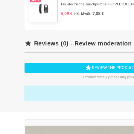
Für elektrische Tauchpumpe. Für PEDROLLO-
5,09 €
7,08 €
inkl. MwSt.

Reviews (0) - Review moderation

REVIEW THE PRODUC
Product review processing poli