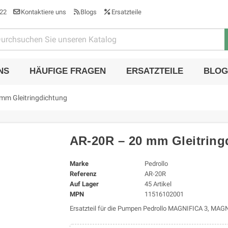
22
Kontaktiere uns
Blogs
Ersatzteile
NS
HÄUFIGE FRAGEN
ERSATZTEILE
BLOG
mm Gleitringdichtung
AR-20R – 20 mm Gleitring
Marke
Pedrollo
Referenz
AR-20R
Auf Lager
45 Artikel
MPN
11516102001
Ersatzteil für die Pumpen Pedrollo MAGNIFICA 3, MA