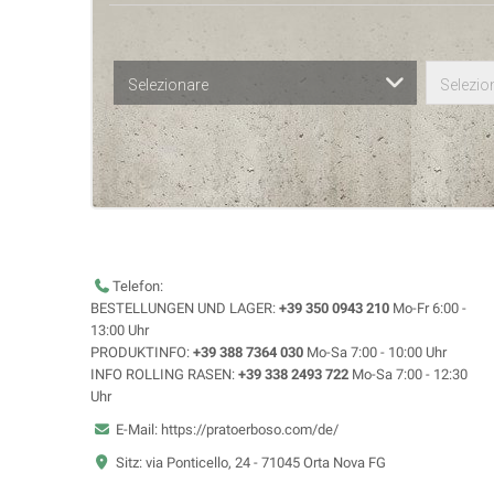
Selezionare
Selezio
Telefon:
BESTELLUNGEN UND LAGER:
+39 350 0943 210
Mo-Fr 6:00 -
13:00 Uhr
PRODUKTINFO:
+39 388 7364 030
Mo-Sa 7:00 - 10:00 Uhr
INFO ROLLING RASEN:
+39 338 2493 722
Mo-Sa 7:00 - 12:30
Uhr
E-Mail: https://pratoerboso.com/de/
Sitz: via Ponticello, 24 - 71045 Orta Nova FG