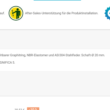
auf.
After-Sales-Unterstützung für die Produktinstallation.
rehbarer Graphitring, NBR-Elastomer und ASI304-Stahlfeder. Schaft-Ø 20 mm.
AGNIFICA 5.
-10 %
39,53 €