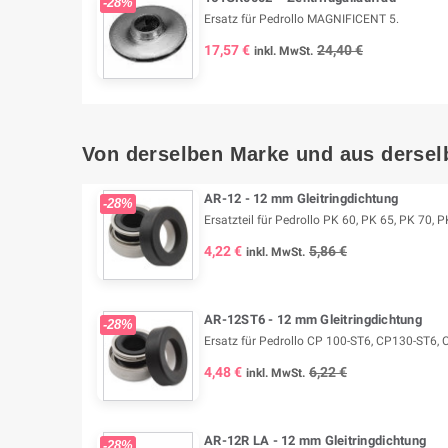
-28%
Ersatz für Pedrollo MAGNIFICENT 5.
17,57 €
24,40 €
inkl. MwSt.
Von derselben Marke und aus dersel
AR-12 - 12 mm Gleitringdichtung
-28%
Ersatzteil für Pedrollo PK 60, PK 65, PK 70, P
4,22 €
5,86 €
inkl. MwSt.
AR-12ST6 - 12 mm Gleitringdichtung
-28%
Ersatz für Pedrollo CP 100-ST6, CP130-ST6,
4,48 €
6,22 €
inkl. MwSt.
AR-12R LA - 12 mm Gleitringdichtung
-28%