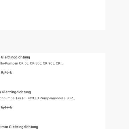
Gleitringdichtung
rollo-Pumpen CK 50, CK 80E, CK 90E, CK...
9,76 €
Gleitringdichtung
auchpumpe. Für PEDROLLO Pumpenmodelle TOP...
6,47 €
 mm Gleitringdichtung