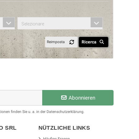
Selezionare
Ricerca
Reimposta
Abonnieren
ionen finden Sie u. a. in der Datenschutzerklärung.
SO
SRL
NÜTZLICHE LINKS
Häufige Fragen