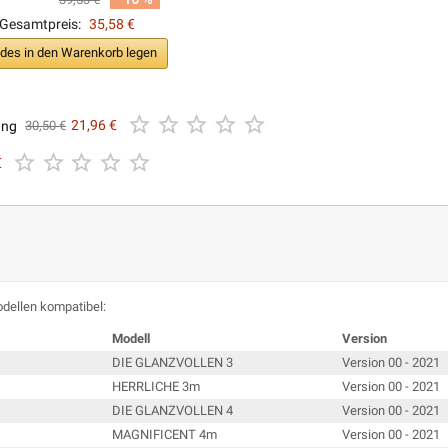
Gesamtpreis:
35,58 €
ides in den Warenkorb legen





ung
21,96 €
30,50 €





€
dellen kompatibel:
Modell
Version
DIE GLANZVOLLEN 3
Version 00 - 2021
HERRLICHE 3m
Version 00 - 2021
DIE GLANZVOLLEN 4
Version 00 - 2021
MAGNIFICENT 4m
Version 00 - 2021