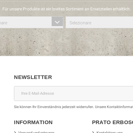
Für unsere Produkte ist ein breites Sortiment an Ersatzteilen erhältlich.
nare
Selezionare
NEWSLETTER
Sie können Ihr Einverständnis jederzeit widerrufen. Unsere Kontaktinformat
INFORMATION
PRATO ERBO
Versand und retouren
Kontaktiere uns