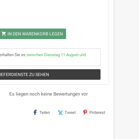
shopping_cart
IN DEN WARENKORB LEGEN
erhalten Sie es
zwischen Dienstag 11 August und
LIEFERDIENSTE ZU SEHEN
Es liegen noch keine Bewertungen vor
Teilen
Tweet
Pinterest