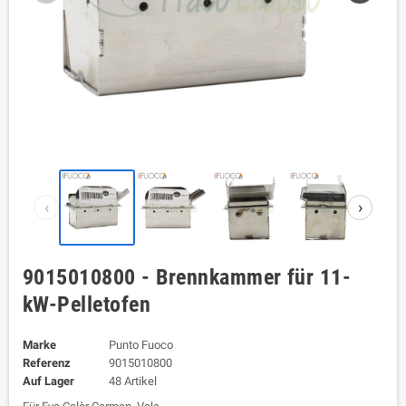
‹
›
9015010800 - Brennkammer für 11-
kW-Pelletofen
Marke
Punto Fuoco
Referenz
9015010800
Auf Lager
48 Artikel