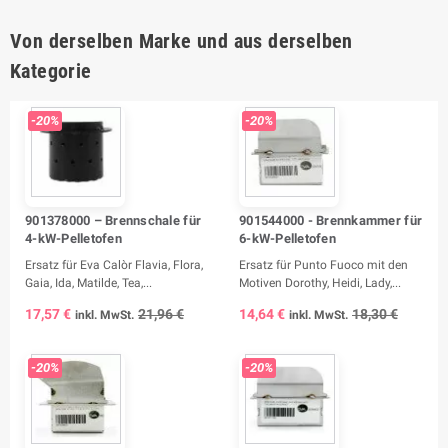
Von derselben Marke und aus derselben
Kategorie
-20%
-20%
901378000 – Brennschale für
901544000 - Brennkammer für
4-kW-Pelletofen
6-kW-Pelletofen
Ersatz für Eva Calòr Flavia, Flora,
Ersatz für Punto Fuoco mit den
Gaia, Ida, Matilde, Tea,...
Motiven Dorothy, Heidi, Lady,...
17,57 €
21,96 €
14,64 €
18,30 €
inkl. MwSt.
inkl. MwSt.
-20%
-20%