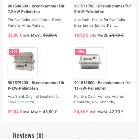
901508600 - Brennkammer für
901571700 - Brennkammer für
7,5 kW Pelletofen
8-kW-Pelletofen
Für Eva Calor Asia, Catria, Elena,
Aus Stahl. Ersatz für Eva Calòr
Kendra, Mirta, Perla....
Elsa, Enrica, Enrico, Kali,...
32,00 €
40,00 €
19,52 €
24,40 €
inkl. MwSt.
inkl. MwSt.
-20%
-20%
901579200 - Brennkammer für
901518000 - Brennkammer für
9-kW-Pelletofen
11-kW-Pelletofen
Aus Stahl. Original Ersatzteil für
Für Eva Calòr Agnese, Andrea,
Eva Calor Carol,...
Donatello, Ivo, Leonardo,...
39,04 €
48,80 €
34,16 €
42,70 €
inkl. MwSt.
inkl. MwSt.
Reviews (0) -