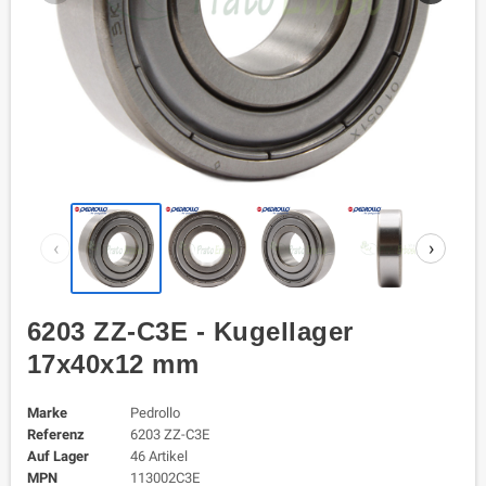
‹
›
6203 ZZ-C3E - Kugellager
17x40x12 mm
Marke
Pedrollo
Referenz
6203 ZZ-C3E
Auf Lager
46 Artikel
MPN
113002C3E