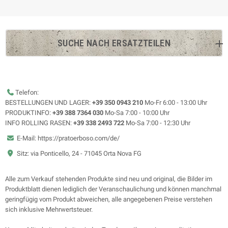
SUCHE NACH ERSATZTEILEN
Telefon:
BESTELLUNGEN UND LAGER:
+39 350 0943 210
Mo-Fr 6:00 - 13:00 Uhr
PRODUKTINFO:
+39 388 7364 030
Mo-Sa 7:00 - 10:00 Uhr
INFO ROLLING RASEN:
+39 338 2493 722
Mo-Sa 7:00 - 12:30 Uhr
E-Mail: https://pratoerboso.com/de/
Sitz: via Ponticello, 24 - 71045 Orta Nova FG
Alle zum Verkauf stehenden Produkte sind neu und original, die Bilder im
Produktblatt dienen lediglich der Veranschaulichung und können manchmal
geringfügig vom Produkt abweichen, alle angegebenen Preise verstehen
sich inklusive Mehrwertsteuer.