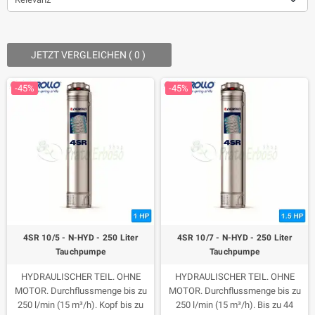
JETZT VERGLEICHEN (
0
) ‎
-45%
-45%
4SR 10/5 - N-HYD - 250 Liter
4SR 10/7 - N-HYD - 250 Liter
Tauchpumpe
Tauchpumpe
HYDRAULISCHER TEIL. OHNE
HYDRAULISCHER TEIL. OHNE
MOTOR. Durchflussmenge bis zu
MOTOR. Durchflussmenge bis zu
250 l/min (15 m³/h). Kopf bis zu
250 l/min (15 m³/h). Bis zu 44