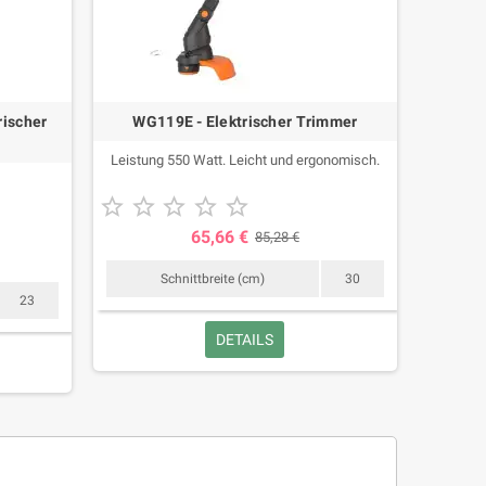
rischer
WG119E - Elektrischer Trimmer
Leistung 550 Watt. Leicht und ergonomisch.





65,66 €
85,28 €
Schnittbreite (cm)
30
23
DETAILS