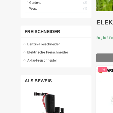
Gardena
2
Worx
1
ELEK
FREISCHNEIDER
Es gibt 3 P
Benzin-Freischneider
Elektrische Freischneider
Akku-Freischneider
-19%
ALS BEWEIS