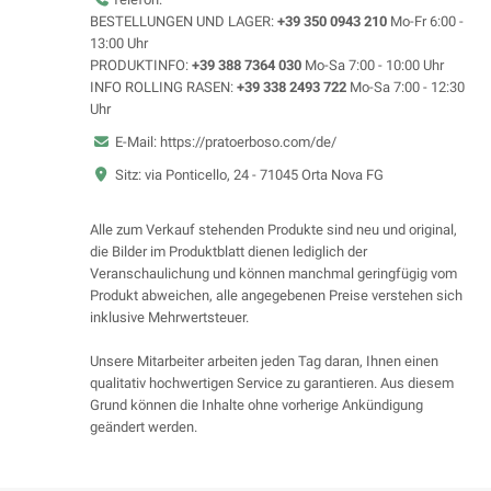
BESTELLUNGEN UND LAGER:
+39 350 0943 210
Mo-Fr 6:00 -
13:00 Uhr
PRODUKTINFO:
+39 388 7364 030
Mo-Sa 7:00 - 10:00 Uhr
INFO ROLLING RASEN:
+39 338 2493 722
Mo-Sa 7:00 - 12:30
Uhr
E-Mail: https://pratoerboso.com/de/
Sitz: via Ponticello, 24 - 71045 Orta Nova FG
Alle zum Verkauf stehenden Produkte sind neu und original,
die Bilder im Produktblatt dienen lediglich der
Veranschaulichung und können manchmal geringfügig vom
Produkt abweichen, alle angegebenen Preise verstehen sich
inklusive Mehrwertsteuer.
Unsere Mitarbeiter arbeiten jeden Tag daran, Ihnen einen
qualitativ hochwertigen Service zu garantieren. Aus diesem
Grund können die Inhalte ohne vorherige Ankündigung
geändert werden.