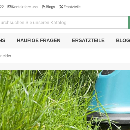
22
Kontaktiere uns
Blogs
Ersatzteile
NS
HÄUFIGE FRAGEN
ERSATZTEILE
BLOG
hneider