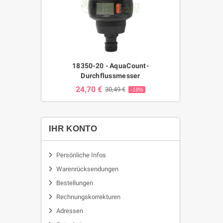
18350-20 - AquaCount-
Durchflussmesser
24,70 €
30,49 €
-19%
IHR KONTO
Persönliche Infos
Warenrücksendungen
Bestellungen
Rechnungskorrekturen
Adressen