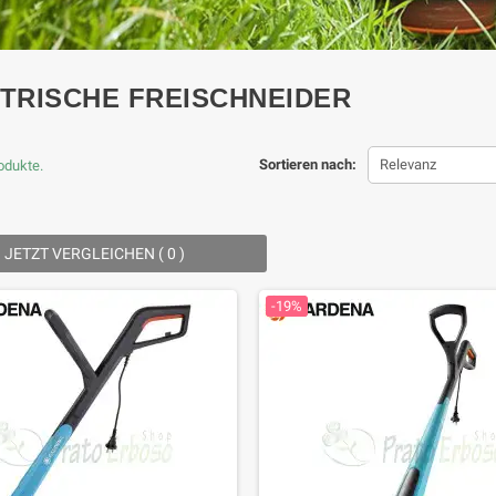
TRISCHE FREISCHNEIDER
Sortieren nach:
Relevanz
rodukte.
JETZT VERGLEICHEN (
0
) ‎
-19%