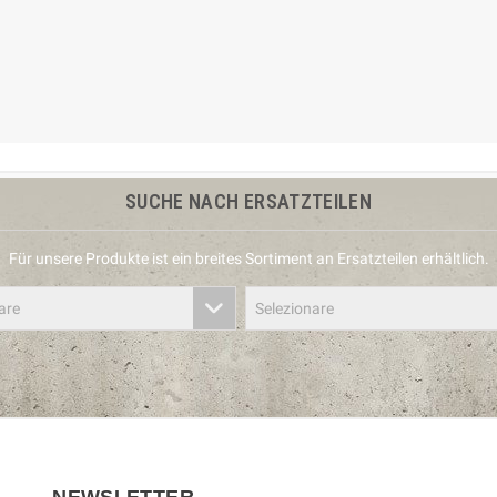
SUCHE NACH ERSATZTEILEN
Für unsere Produkte ist ein breites Sortiment an Ersatzteilen erhältlich.
are
Selezionare