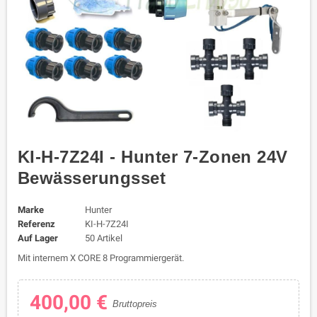
KI-H-7Z24I - Hunter 7-Zonen 24V
Bewässerungsset
Marke
Hunter
Referenz
KI-H-7Z24I
Auf Lager
50 Artikel
Mit internem X CORE 8 Programmiergerät.
400,00 €
Bruttopreis