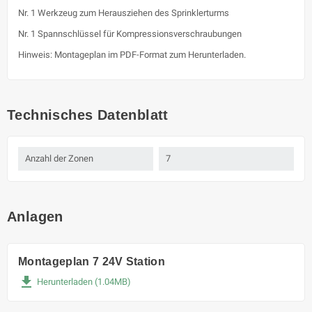
Nr. 1 Werkzeug zum Herausziehen des Sprinklerturms
Nr. 1 Spannschlüssel für Kompressionsverschraubungen
Hinweis: Montageplan im PDF-Format zum Herunterladen.
Technisches Datenblatt
Anzahl der Zonen
7
Anlagen
Montageplan 7 24V Station
file_download
Herunterladen (1.04MB)