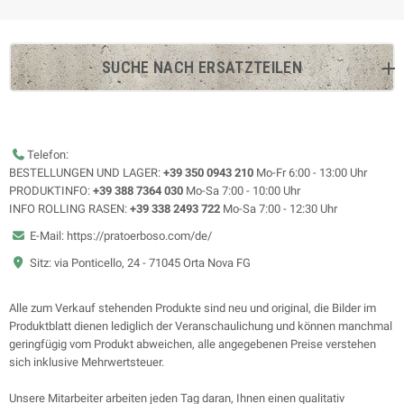
SUCHE NACH ERSATZTEILEN
Telefon:
BESTELLUNGEN UND LAGER:
+39 350 0943 210
Mo-Fr 6:00 - 13:00 Uhr
PRODUKTINFO:
+39 388 7364 030
Mo-Sa 7:00 - 10:00 Uhr
INFO ROLLING RASEN:
+39 338 2493 722
Mo-Sa 7:00 - 12:30 Uhr
E-Mail: https://pratoerboso.com/de/
Sitz: via Ponticello, 24 - 71045 Orta Nova FG
Alle zum Verkauf stehenden Produkte sind neu und original, die Bilder im
Produktblatt dienen lediglich der Veranschaulichung und können manchmal
geringfügig vom Produkt abweichen, alle angegebenen Preise verstehen
sich inklusive Mehrwertsteuer.
Unsere Mitarbeiter arbeiten jeden Tag daran, Ihnen einen qualitativ