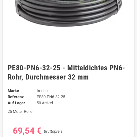
PE80-PN6-32-25 - Mitteldichtes PN6-
Rohr, Durchmesser 32 mm
Marke
Irridea
Referenz
PE80-PN6-32-25
Auf Lager
50 Artikel
25 Meter Rolle.
69,54 €
Bruttopreis