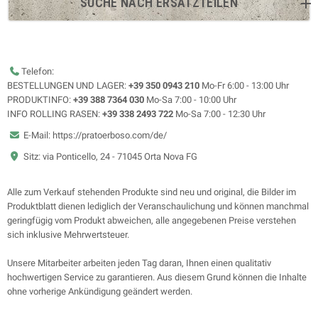
SUCHE NACH ERSATZTEILEN
Telefon:
BESTELLUNGEN UND LAGER:
+39 350 0943 210
Mo-Fr 6:00 - 13:00 Uhr
PRODUKTINFO:
+39 388 7364 030
Mo-Sa 7:00 - 10:00 Uhr
INFO ROLLING RASEN:
+39 338 2493 722
Mo-Sa 7:00 - 12:30 Uhr
E-Mail: https://pratoerboso.com/de/
Sitz: via Ponticello, 24 - 71045 Orta Nova FG
Alle zum Verkauf stehenden Produkte sind neu und original, die Bilder im
Produktblatt dienen lediglich der Veranschaulichung und können manchmal
geringfügig vom Produkt abweichen, alle angegebenen Preise verstehen
sich inklusive Mehrwertsteuer.
Unsere Mitarbeiter arbeiten jeden Tag daran, Ihnen einen qualitativ
hochwertigen Service zu garantieren. Aus diesem Grund können die Inhalte
ohne vorherige Ankündigung geändert werden.