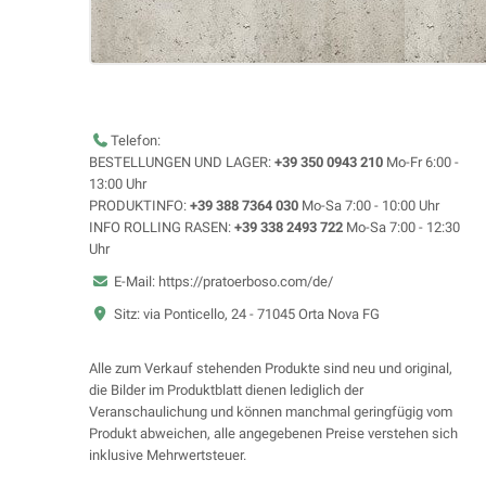
Telefon:
BESTELLUNGEN UND LAGER:
+39 350 0943 210
Mo-Fr 6:00 -
13:00 Uhr
PRODUKTINFO:
+39 388 7364 030
Mo-Sa 7:00 - 10:00 Uhr
INFO ROLLING RASEN:
+39 338 2493 722
Mo-Sa 7:00 - 12:30
Uhr
E-Mail: https://pratoerboso.com/de/
Sitz: via Ponticello, 24 - 71045 Orta Nova FG
Alle zum Verkauf stehenden Produkte sind neu und original,
die Bilder im Produktblatt dienen lediglich der
Veranschaulichung und können manchmal geringfügig vom
Produkt abweichen, alle angegebenen Preise verstehen sich
inklusive Mehrwertsteuer.