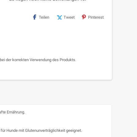
Teilen
Tweet
Pinterest
 bei der korrekten Verwendung des Produkts.
afte Ernährung.
ür Hunde mit Glutenunverträglichkeit geeignet.