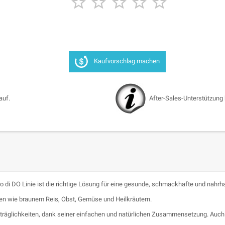





Kaufvorschlag machen
auf.
After-Sales-Unterstützung
ro di
DO
Linie ist die richtige Lösung für eine gesunde, schmackhafte und nahrh
ten wie braunem Reis, Obst, Gemüse und Heilkräutern.
räglichkeiten, dank seiner einfachen und natürlichen Zusammensetzung. Auch f