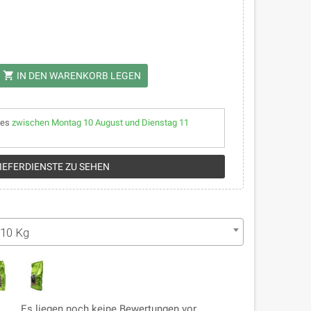
shopping_cart
IN DEN WARENKORB LEGEN
 es
zwischen Montag 10 August und Dienstag 11
LIEFERDIENSTE ZU SEHEN
10 Kg
Es liegen noch keine Bewertungen vor