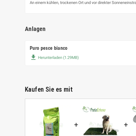
An einem kühlen, trockenen Ort und vor direkter Sonneneinstr
Anlagen
Puro pesce bianco
file_download
Herunterladen (1.29MB)
Kaufen Sie es mit
+
+