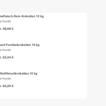
efleisch-Reis-Kroketten 10 kg
e Hunde.
48,68 €
t.
und Forellenkroketten 10 kg
e Hunde.
52,34 €
t.
indfleischkroketten 10 kg
e Hunde.
60,39 €
t.