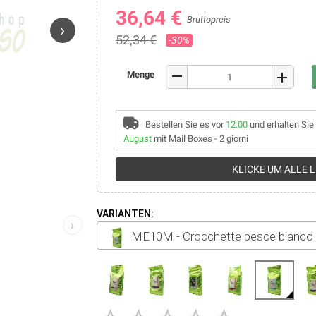
36,64 €
Bruttopreis
›
52,34 €
-30%
remove
Menge
add
Bestellen Sie es vor
12:00
und erhalten Sie
August
mit Mail Boxes - 2 giorni
KLICKE UM ALLE 
VARIANTEN:
›
ME10M - Crocchette pesce bianco 