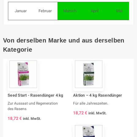
Januar
Februar
Marsch
April
Mai
Von derselben Marke und aus derselben
Kategorie
Seed Start - Rasendünger 4 kg
Aktion – 4 kg Rasendünger
Zur Aussaat und Regeneration
Für alle Jahreszeiten.
des Rasens.
18,72 €
inkl. MwSt.
18,72 €
inkl. MwSt.