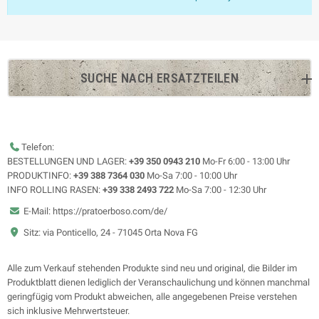
SUCHE NACH ERSATZTEILEN
Telefon:
BESTELLUNGEN UND LAGER:
+39 350 0943 210
Mo-Fr 6:00 - 13:00 Uhr
PRODUKTINFO:
+39 388 7364 030
Mo-Sa 7:00 - 10:00 Uhr
INFO ROLLING RASEN:
+39 338 2493 722
Mo-Sa 7:00 - 12:30 Uhr
E-Mail: https://pratoerboso.com/de/
Sitz: via Ponticello, 24 - 71045 Orta Nova FG
Alle zum Verkauf stehenden Produkte sind neu und original, die Bilder im
Produktblatt dienen lediglich der Veranschaulichung und können manchmal
geringfügig vom Produkt abweichen, alle angegebenen Preise verstehen
sich inklusive Mehrwertsteuer.