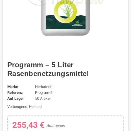
Programm – 5 Liter
Rasenbenetzungsmittel
Marke
Herbatech
Referenz
Program-5
Auf Lager
50 Artikel
Vorbeugend. Heilend.
255,43 €
Bruttopreis