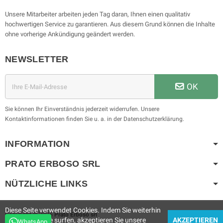
Unsere Mitarbeiter arbeiten jeden Tag daran, Ihnen einen qualitativ
hochwertigen Service zu garantieren. Aus diesem Grund können die Inhalte
ohne vorherige Ankündigung geändert werden.
NEWSLETTER
OK
Sie können Ihr Einverständnis jederzeit widerrufen. Unsere
Kontaktinformationen finden Sie u. a. in der Datenschutzerklärung.
INFORMATION
PRATO ERBOSO
SRL
NÜTZLICHE LINKS
Diese Seite verwendet Cookies. Indem Sie weiterhin
Copyright © 2025
Prato Erboso
srl
auf der Website surfen, akzeptieren Sie unsere
AKZEPTIEREN
WhatsApp