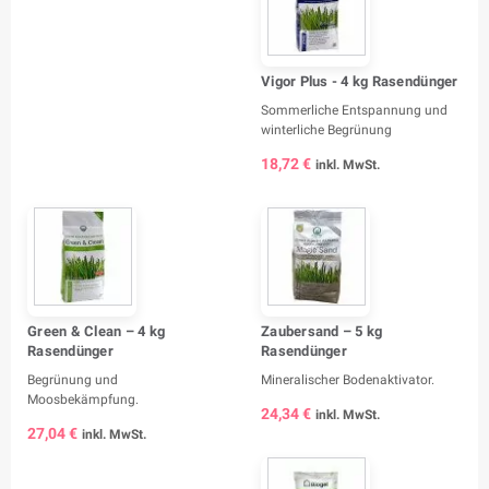
Vigor Plus - 4 kg Rasendünger
Sommerliche Entspannung und
winterliche Begrünung
18,72 €
inkl. MwSt.
Green & Clean – 4 kg
Zaubersand – 5 kg
Rasendünger
Rasendünger
Begrünung und
Mineralischer Bodenaktivator.
Moosbekämpfung.
24,34 €
inkl. MwSt.
27,04 €
inkl. MwSt.