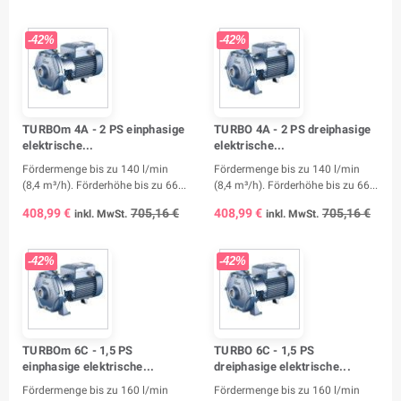
-42%
-42%
TURBOm 4A - 2 PS einphasige
TURBO 4A - 2 PS dreiphasige
elektrische...
elektrische...
Fördermenge bis zu 140 l/min
Fördermenge bis zu 140 l/min
(8,4 m³/h). Förderhöhe bis zu 66...
(8,4 m³/h). Förderhöhe bis zu 66...
408,99 €
705,16 €
408,99 €
705,16 €
inkl. MwSt.
inkl. MwSt.
-42%
-42%
TURBOm 6C - 1,5 PS
TURBO 6C - 1,5 PS
einphasige elektrische...
dreiphasige elektrische...
Fördermenge bis zu 160 l/min
Fördermenge bis zu 160 l/min