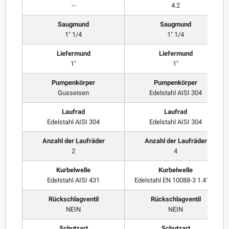
--
4.2
Saugmund
Saugmund
1" 1/4
1" 1/4
Liefermund
Liefermund
1"
1"
Pumpenkörper
Pumpenkörper
Gusseisen
Edelstahl AISI 304
Laufrad
Laufrad
Edelstahl AISI 304
Edelstahl AISI 304
Anzahl der Laufräder
Anzahl der Laufräder
2
4
Kurbelwelle
Kurbelwelle
Edelstahl AISI 431
Edelstahl EN 10088-3 1.4104
Rückschlagventil
Rückschlagventil
NEIN
NEIN
Schutzart
Schutzart