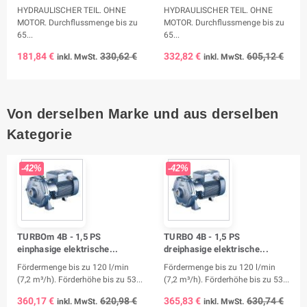
HYDRAULISCHER TEIL. OHNE
HYDRAULISCHER TEIL. OHNE
MOTOR. Durchflussmenge bis zu
MOTOR. Durchflussmenge bis zu
65...
65...
181,84 €
330,62 €
332,82 €
605,12 €
inkl. MwSt.
inkl. MwSt.
Von derselben Marke und aus derselben
Kategorie
-42%
-42%
TURBOm 4B - 1,5 PS
TURBO 4B - 1,5 PS
einphasige elektrische...
dreiphasige elektrische...
Fördermenge bis zu 120 l/min
Fördermenge bis zu 120 l/min
(7,2 m³/h). Förderhöhe bis zu 53...
(7,2 m³/h). Förderhöhe bis zu 53...
360,17 €
620,98 €
365,83 €
630,74 €
inkl. MwSt.
inkl. MwSt.