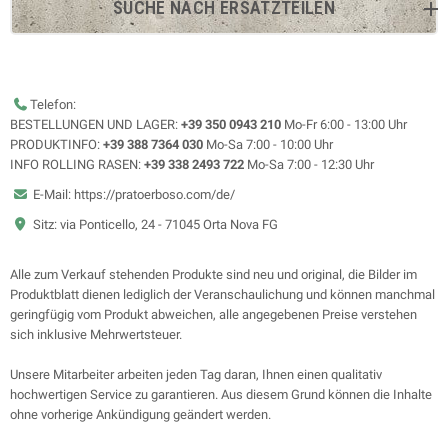
SUCHE NACH ERSATZTEILEN
Telefon:
BESTELLUNGEN UND LAGER:
+39 350 0943 210
Mo-Fr 6:00 - 13:00 Uhr
PRODUKTINFO:
+39 388 7364 030
Mo-Sa 7:00 - 10:00 Uhr
INFO ROLLING RASEN:
+39 338 2493 722
Mo-Sa 7:00 - 12:30 Uhr
E-Mail: https://pratoerboso.com/de/
Sitz: via Ponticello, 24 - 71045 Orta Nova FG
Alle zum Verkauf stehenden Produkte sind neu und original, die Bilder im
Produktblatt dienen lediglich der Veranschaulichung und können manchmal
geringfügig vom Produkt abweichen, alle angegebenen Preise verstehen
sich inklusive Mehrwertsteuer.
Unsere Mitarbeiter arbeiten jeden Tag daran, Ihnen einen qualitativ
hochwertigen Service zu garantieren. Aus diesem Grund können die Inhalte
ohne vorherige Ankündigung geändert werden.