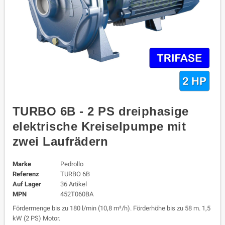
TURBO 6B - 2 PS dreiphasige
elektrische Kreiselpumpe mit
zwei Laufrädern
Marke
Pedrollo
Referenz
TURBO 6B
Auf Lager
36 Artikel
MPN
452T060BA
Fördermenge bis zu 180 l/min (10,8 m³/h). Förderhöhe bis zu 58 m. 1,5
kW (2 PS) Motor.