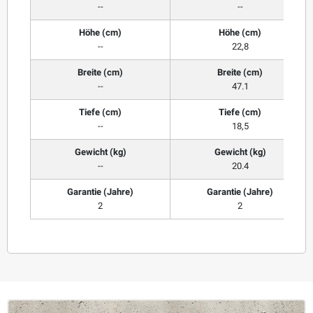
--
--
Höhe (cm)
Höhe (cm)
--
22,8
Breite (cm)
Breite (cm)
--
47.1
Tiefe (cm)
Tiefe (cm)
--
18,5
Gewicht (kg)
Gewicht (kg)
--
20.4
Garantie (Jahre)
Garantie (Jahre)
2
2