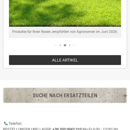
Produkte für Ihren Rasen, empfohlen von Agronomen im Juni 2026.
ALLE ARTIKEL
SUCHE NACH ERSATZTEILEN
Telefon:
BESTELLUNGEN UND LAGER:
+39 350 0943 210
Mo-Fr 6:00 - 13:00 Uhr