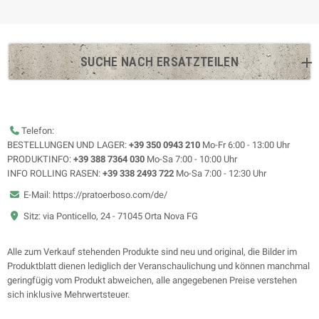
SUCHE NACH ERSATZTEILEN
Telefon:
BESTELLUNGEN UND LAGER:
+39 350 0943 210
Mo-Fr 6:00 - 13:00 Uhr
PRODUKTINFO:
+39 388 7364 030
Mo-Sa 7:00 - 10:00 Uhr
INFO ROLLING RASEN:
+39 338 2493 722
Mo-Sa 7:00 - 12:30 Uhr
E-Mail: https://pratoerboso.com/de/
Sitz: via Ponticello, 24 - 71045 Orta Nova FG
Alle zum Verkauf stehenden Produkte sind neu und original, die Bilder im
Produktblatt dienen lediglich der Veranschaulichung und können manchmal
geringfügig vom Produkt abweichen, alle angegebenen Preise verstehen
sich inklusive Mehrwertsteuer.