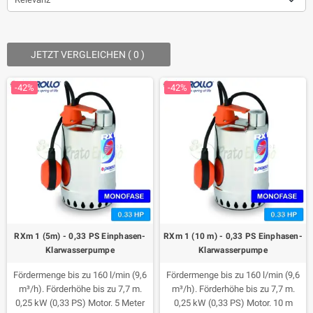
JETZT VERGLEICHEN (
0
) ‎
-42%
-42%
RXm 1 (5m) - 0,33 PS Einphasen-
RXm 1 (10 m) - 0,33 PS Einphasen-
Klarwasserpumpe
Klarwasserpumpe
Fördermenge bis zu 160 l/min (9,6
Fördermenge bis zu 160 l/min (9,6
m³/h). Förderhöhe bis zu 7,7 m.
m³/h). Förderhöhe bis zu 7,7 m.
0,25 kW (0,33 PS) Motor. 5 Meter
0,25 kW (0,33 PS) Motor. 10 m