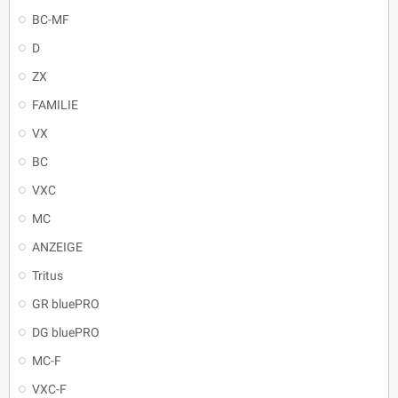
BC-MF
D
ZX
FAMILIE
VX
BC
VXC
MC
ANZEIGE
Tritus
GR bluePRO
DG bluePRO
MC-F
VXC-F