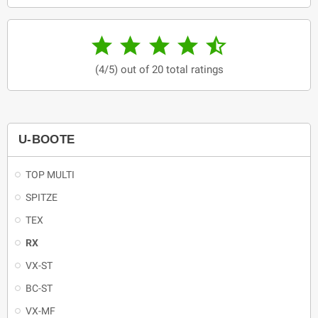





(4/5) out of 20 total ratings
U-BOOTE
TOP MULTI
SPITZE
TEX
RX
VX-ST
BC-ST
VX-MF