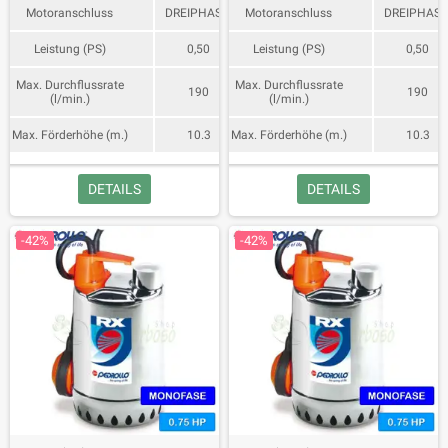
Motoranschluss
DREIPHASIG
Motoranschluss
DREIPHASI
Leistung (PS)
0,50
Leistung (PS)
0,50
Max. Durchflussrate
Max. Durchflussrate
190
190
(l/min.)
(l/min.)
Max. Förderhöhe (m.)
10.3
Max. Förderhöhe (m.)
10.3
DETAILS
DETAILS
-42%
-42%