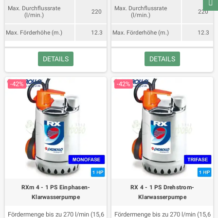
Max. Durchflussrate
Max. Durchflussrate
220
220
(l/min.)
(l/min.)
Max. Förderhöhe (m.)
12.3
Max. Förderhöhe (m.)
12.3
DETAILS
DETAILS
-42%
-42%
RXm 4 - 1 PS Einphasen-
RX 4 - 1 PS Drehstrom-
Klarwasserpumpe
Klarwasserpumpe
Fördermenge bis zu 270 l/min (15,6
Fördermenge bis zu 270 l/min (15,6