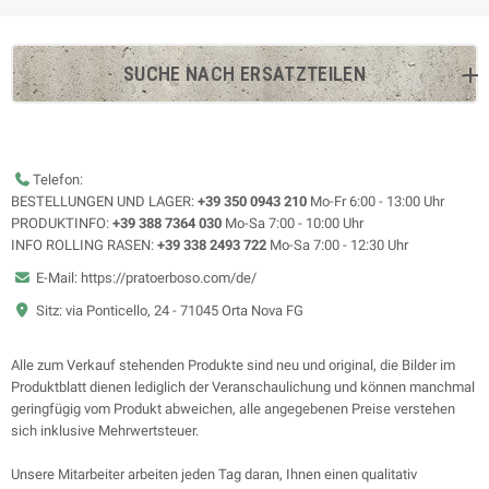
SUCHE NACH ERSATZTEILEN
Telefon:
BESTELLUNGEN UND LAGER:
+39 350 0943 210
Mo-Fr 6:00 - 13:00 Uhr
PRODUKTINFO:
+39 388 7364 030
Mo-Sa 7:00 - 10:00 Uhr
INFO ROLLING RASEN:
+39 338 2493 722
Mo-Sa 7:00 - 12:30 Uhr
E-Mail: https://pratoerboso.com/de/
Sitz: via Ponticello, 24 - 71045 Orta Nova FG
Alle zum Verkauf stehenden Produkte sind neu und original, die Bilder im
Produktblatt dienen lediglich der Veranschaulichung und können manchmal
geringfügig vom Produkt abweichen, alle angegebenen Preise verstehen
sich inklusive Mehrwertsteuer.
Unsere Mitarbeiter arbeiten jeden Tag daran, Ihnen einen qualitativ