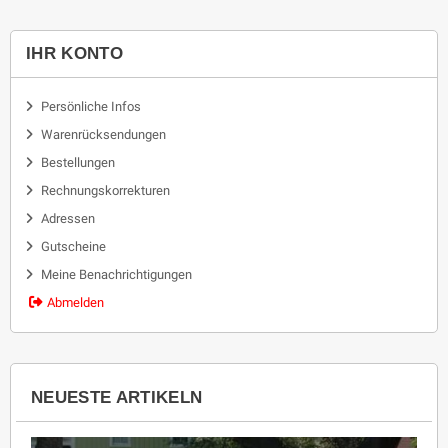
FLUID SOLAR 4/8, FLUID SOLAR
SOLAR 6/6. 11516201705.
6/3, FLUID SOLAR 6/6.
IHR KONTO
11516521600 .
Persönliche Infos
Warenrücksendungen
Bestellungen
Rechnungskorrekturen
Adressen
Gutscheine
Meine Benachrichtigungen
Abmelden
NEUESTE ARTIKELN