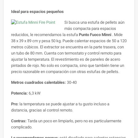
Ideal para espacios pequeños
Si busca una estufa de pellets aún
más compacta para espacios
reducidos, le recomendamos la estufa
Punto Fuoco Minni
. Mide
38 x 39 x 89 cm y pesa 50 kg. Puede calentar espacios de 50 a 120
metros cúbicos. El extractor se encuentra en la parte trasera, con
un tubo de 80 mm. Cuenta con termostato y control remoto para
ajustar la temperatura. El revestimiento es de paneles de acero
pintados de rojo. No solo es compacta, sino que también tiene un
precio razonable en comparación con otras estufas de pellets.
Metros cuadrados calentables:
30-40
Potencia:
6,3 kW
Pro:
la temperatura se puede ajustar a tu gusto incluso a
distancia, gracias al control remoto.
Contras:
Tarda un poco en limpiarlo, pero no es particularmente
complicado.
Lo recomendamos porque:
está diseñado para calentar estancias