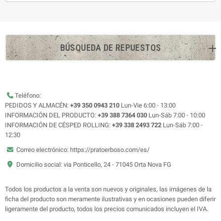
BÚSQUEDA DE REPUESTOS
Teléfono:
PEDIDOS Y ALMACÉN:
+39 350 0943 210
Lun-Vie 6:00 - 13:00
INFORMACIÓN DEL PRODUCTO:
+39 388 7364 030
Lun-Sáb 7:00 - 10:00
INFORMACIÓN DE CÉSPED ROLLING:
+39 338 2493 722
Lun-Sáb 7:00 -
12:30
Correo electrónico: https://pratoerboso.com/es/
Domicilio social: via Ponticello, 24 - 71045 Orta Nova FG
Todos los productos a la venta son nuevos y originales, las imágenes de la
ficha del producto son meramente ilustrativas y en ocasiones pueden diferir
ligeramente del producto, todos los precios comunicados incluyen el IVA.