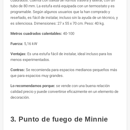
cuadrados. Cuenta con salida de humos trasera y lateral, con un
tubo de 80 mm. La estufa está equipada con un termostato y es
programable. Según algunos usuarios que la han comprado y
reseñado, es fácil de instalar, incluso sin la ayuda de un técnico, y
es silenciosa. Dimensiones: 27 x 55 x 70 cm. Peso: 40 kg.
Metros cuadrados calentables:
40-100
Fuerza:
5,16 kW
Ventajas:
Es una estufa fácil de instalar, ideal incluso para los
menos experimentados.
Contras:
Se recomienda para espacios medianos-pequeños más
que para espacios muy grandes.
Lo recomendamos porque:
se vende con una buena relación
calidad precio y puede convertirse eficazmente en un elemento de
decoración.
3. Punto de fuego de Minnie