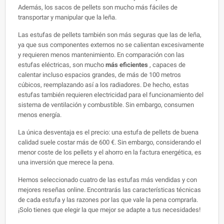
Además, los sacos de pellets son mucho más fáciles de
transportar y manipular que la leña.
Las estufas de pellets también son más seguras que las de leña,
ya que sus componentes externos no se calientan excesivamente
y requieren menos mantenimiento. En comparación con las
estufas eléctricas, son mucho
más eficientes
, capaces de
calentar incluso espacios grandes, de más de 100 metros
cúbicos, reemplazando así a los radiadores. De hecho, estas
estufas también requieren electricidad para el funcionamiento del
sistema de ventilación y combustible. Sin embargo, consumen
menos energía.
La única desventaja es el precio: una estufa de pellets de buena
calidad suele costar más de 600 €. Sin embargo, considerando el
menor coste de los pellets y el ahorro en la factura energética, es
una inversión que merece la pena.
Hemos seleccionado cuatro de las estufas más vendidas y con
mejores reseñas online. Encontrarás las características técnicas
de cada estufa y las razones por las que vale la pena comprarla.
¡Solo tienes que elegir la que mejor se adapte a tus necesidades!