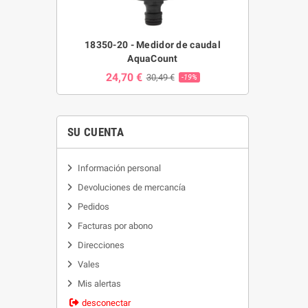
18350-20 - Medidor de caudal
AquaCount
24,70 €
30,49 €
-19%
SU CUENTA
Información personal
Devoluciones de mercancía
Pedidos
Facturas por abono
Direcciones
Vales
Mis alertas
desconectar