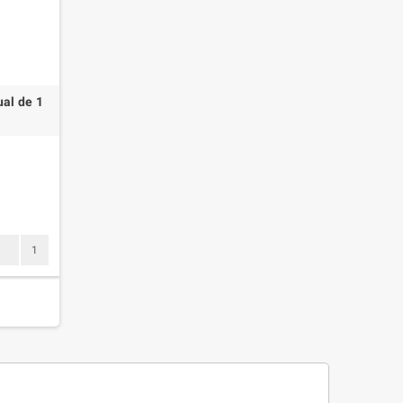
al de 1
1