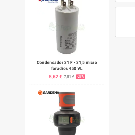
Condensador 31 F - 31,5 micro
faradios 450 VL
5,62 €
7,81 €
-28%