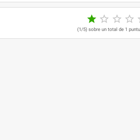




(1/5) sobre un total de 1 punt