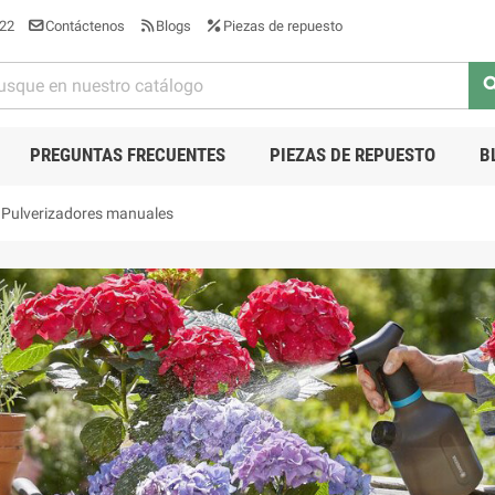
22
Contáctenos
Blogs
Piezas de repuesto
sea
PREGUNTAS FRECUENTES
PIEZAS DE REPUESTO
B
Pulverizadores manuales