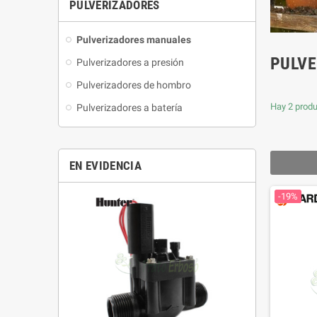
PULVERIZADORES
Pulverizadores manuales
PULV
Pulverizadores a presión
Pulverizadores de hombro
Hay 2 produ
Pulverizadores a batería
EN EVIDENCIA
-19%