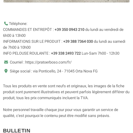
Téléphone:
COMMANDES ET ENTREPÔT :
+39 350 0943 210
du lundi au vendredi de
6h00 à 13h00
INFORMATIONS SUR LE PRODUIT :
+39 388 7364 030
du lundi au samedi
de 7h00 à 10h00
INFO PELOUSE ROULANTE :
+39 338 2493 722
Lun-Sam 7h00 - 12h30
Courriel : https://pratoerboso.com/fr/
Siège social : via Ponticello, 24 - 71045 Orta Nova FG
Tous les produits en vente sont neufs et originaux, les images de la fiche
produit sont purement illustratives et peuvent parfois légèrement différer du
produit, tous les prix communiqués incluent la TVA.
Notre personnel travaille chaque jour pour vous garantir un service de
qualité, c'est pourquoi le contenu peut être modifié sans préavis.
BULLETIN