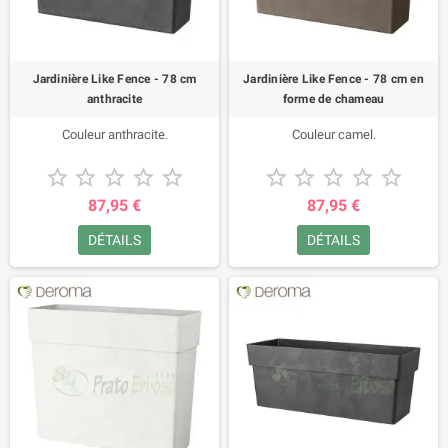
Jardinière Like Fence - 78 cm
Jardinière Like Fence - 78 cm en
anthracite
forme de chameau
Couleur anthracite.
Couleur camel.










87,95 €
87,95 €
DÉTAILS
DÉTAILS