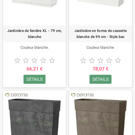
Jardinière de fenêtre XL - 79 cm,
Jardinière en forme de cassette
blanche
blanche de 99 cm - Style bac
Couleur blanche.
Couleur blanche.










66,21 €
78,07 €
DÉTAILS
DÉTAILS