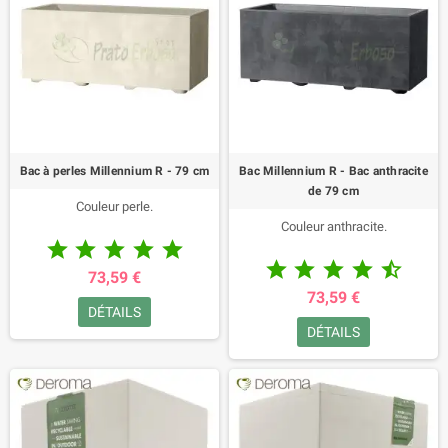
Bac à perles Millennium R - 79 cm
Bac Millennium R - Bac anthracite
de 79 cm
Couleur perle.
Couleur anthracite.










73,59 €
73,59 €
DÉTAILS
DÉTAILS