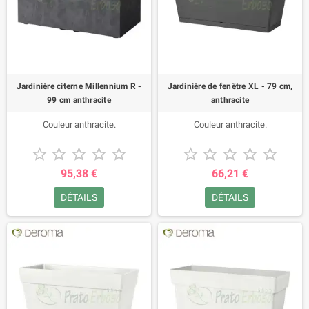
Jardinière citerne Millennium R -
Jardinière de fenêtre XL - 79 cm,
99 cm anthracite
anthracite
Couleur anthracite.
Couleur anthracite.










95,38 €
66,21 €
DÉTAILS
DÉTAILS