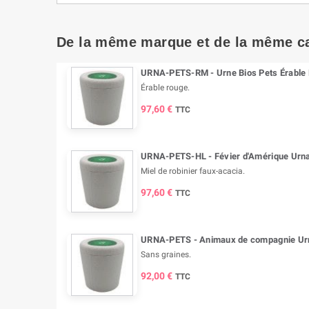
De la même marque et de la même c
URNA-PETS-RM - Urne Bios Pets Érable
Érable rouge.
97,60 €
TTC
URNA-PETS-HL - Févier d'Amérique Urna
Miel de robinier faux-acacia.
97,60 €
TTC
URNA-PETS - Animaux de compagnie Ur
Sans graines.
92,00 €
TTC