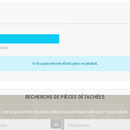
oduits
Il n'y a pas encore d'avis pour ce produit.
RECHERCHE DE PIÈCES DÉTACHÉES
Une large gamme de pièces détachées est disponible pour nos produits.
nare
Selezionare