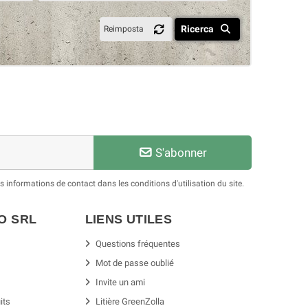
Ricerca
Reimposta
S'abonner
informations de contact dans les conditions d'utilisation du site.
SO
SRL
LIENS UTILES
Questions fréquentes
Mot de passe oublié
Invite un ami
its
Litière GreenZolla