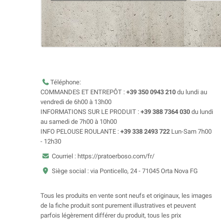
Téléphone:
COMMANDES ET ENTREPÔT :
+39 350 0943 210
du lundi au
vendredi de 6h00 à 13h00
INFORMATIONS SUR LE PRODUIT :
+39 388 7364 030
du lundi
au samedi de 7h00 à 10h00
INFO PELOUSE ROULANTE :
+39 338 2493 722
Lun-Sam 7h00
- 12h30
Courriel : https://pratoerboso.com/fr/
Siège social : via Ponticello, 24 - 71045 Orta Nova FG
Tous les produits en vente sont neufs et originaux, les images
de la fiche produit sont purement illustratives et peuvent
parfois légèrement différer du produit, tous les prix