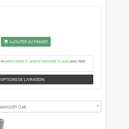
shopping_cart
AJOUTER AU PANIER
-le
entre mardi 11 août et mercredi 12 août
avec Mail
 OPTIONS DE LIVRAISON
awtooth Oak