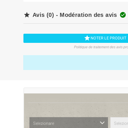


Avis (0) - Modération des avis

NOTER LE PRODUIT
Politique de traitement des avis pr
Selezionare
Selezio