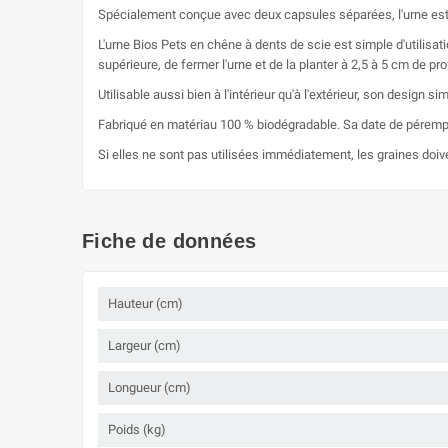
Spécialement conçue avec deux capsules séparées, l'urne est co
L'urne Bios Pets en chêne à dents de scie est simple d'utilisat
supérieure, de fermer l'urne et de la planter à 2,5 à 5 cm de pr
Utilisable aussi bien à l'intérieur qu'à l'extérieur, son desig
Fabriqué en matériau 100 % biodégradable. Sa date de péremption
Si elles ne sont pas utilisées immédiatement, les graines doi
Fiche de données
Hauteur (cm)
Largeur (cm)
Longueur (cm)
Poids (kg)