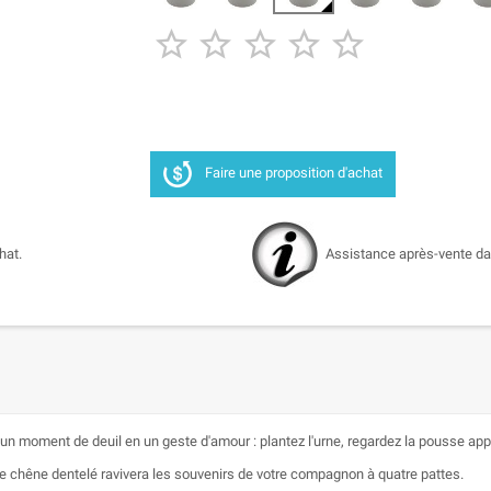





Faire une proposition d'achat
hat.
Assistance après-vente dan
 moment de deuil en un geste d'amour : plantez l'urne, regardez la pousse appara
 chêne dentelé ravivera les souvenirs de votre compagnon à quatre pattes.