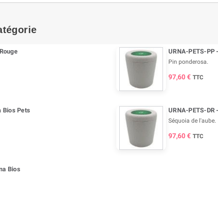
atégorie
 Rouge
URNA-PETS-PP - 
Pin ponderosa.
97,60 €
TTC
 Bios Pets
URNA-PETS-DR -
Séquoia de l'aube.
97,60 €
TTC
na Bios