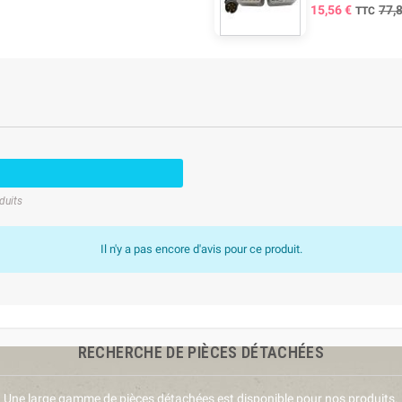
15,56 €
77,
TTC
duits
Il n'y a pas encore d'avis pour ce produit.
RECHERCHE DE PIÈCES DÉTACHÉES
Une large gamme de pièces détachées est disponible pour nos produits.