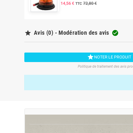
14,56 €
72,80 €
TTC

Avis (0) - Modération des avis


NOTER LE PRODUIT
Politique de traitement des avis pro