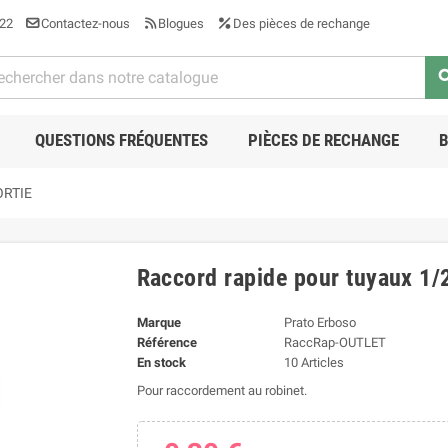
22
Contactez-nous
Blogues
Des pièces de rechange
sea
QUESTIONS FRÉQUENTES
PIÈCES DE RECHANGE
ORTIE
Raccord rapide pour tuyaux 1/
Marque
Prato Erboso
Référence
RaccRap-OUTLET
En stock
10 Articles
Pour raccordement au robinet.