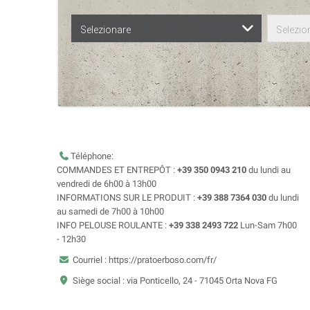
Selezionare
Selezio
Téléphone:
COMMANDES ET ENTREPÔT :
+39 350 0943 210
du lundi au
vendredi de 6h00 à 13h00
INFORMATIONS SUR LE PRODUIT :
+39 388 7364 030
du lundi
au samedi de 7h00 à 10h00
INFO PELOUSE ROULANTE :
+39 338 2493 722
Lun-Sam 7h00
- 12h30
Courriel : https://pratoerboso.com/fr/
Siège social : via Ponticello, 24 - 71045 Orta Nova FG