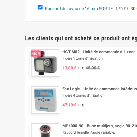
Raccord de tuyau de 16 mm SORTIE
0,30 
1,50 €
Les clients qui ont acheté ce produit ont é
HCT-M02 - Unité de commande à 1 zone p
-80%
Il gère 1 zone d'irrigation.
13,00 €
65,00 €
TTC
Eco Logic - Unité de commande intérieur
Il gère 4 zones d'irrigation.
47,19 €
TTC
MP1000-90 - Buse multijets, angle 90-210
Raccord femelle. Angle variable.