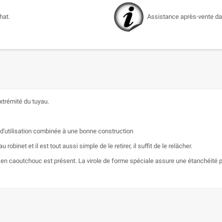
hat.
Assistance après-vente dan
xtrémité du tuyau.
é d'utilisation combinée à une bonne construction
obinet et il est tout aussi simple de le retirer, il suffit de le relâcher.
n en caoutchouc est présent. La virole de forme spéciale assure une étanchéité 