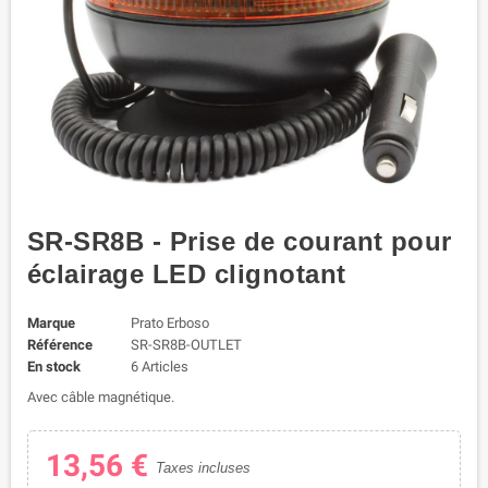
SR-SR8B - Prise de courant pour
éclairage LED clignotant
Marque
Prato Erboso
Référence
SR-SR8B-OUTLET
En stock
6 Articles
Avec câble magnétique.
13,56 €
Taxes incluses