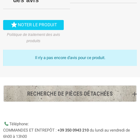

NOTER LE PRODUIT
Politique de traitement des avis
produits
Il n'y a pas encore d'avis pour ce produit.
RECHERCHE DE PIÈCES DÉTACHÉES
Téléphone:
COMMANDES ET ENTREPÔT :
+39 350 0943 210
du lundi au vendredi de
6h00 à 13h00