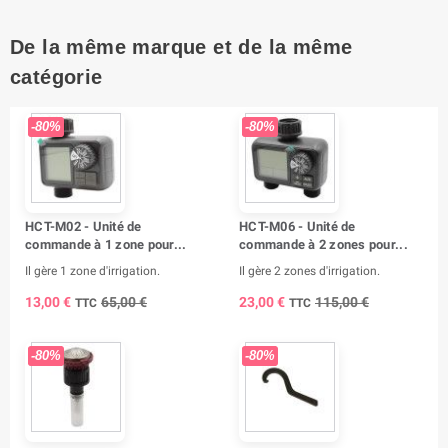
De la même marque et de la même
catégorie
-80%
-80%
HCT-M02 - Unité de
HCT-M06 - Unité de
commande à 1 zone pour...
commande à 2 zones pour...
Il gère 1 zone d'irrigation.
Il gère 2 zones d'irrigation.
13,00 €
65,00 €
23,00 €
115,00 €
TTC
TTC
-80%
-80%