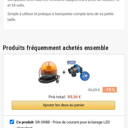
et 24 volts.
Simple à utiliser et pratique à transporter compte tenu de sa petite
taille.
Produits fréquemment achetés ensemble
+
-10 %
99,29 €
Prix total:
89,36 €
Ajouter les deux au panier
Ce produit:
SR-SR8B - Prise de courant pour éclairage LED