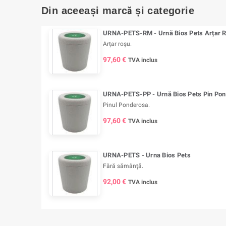
Din aceeași marcă și categorie
URNA-PETS-RM - Urnă Bios Pets Arțar 
Arțar roșu.
97,60 €
TVA inclus
URNA-PETS-PP - Urnă Bios Pets Pin Po
Pinul Ponderosa.
97,60 €
TVA inclus
URNA-PETS - Urna Bios Pets
Fără sămânță.
92,00 €
TVA inclus