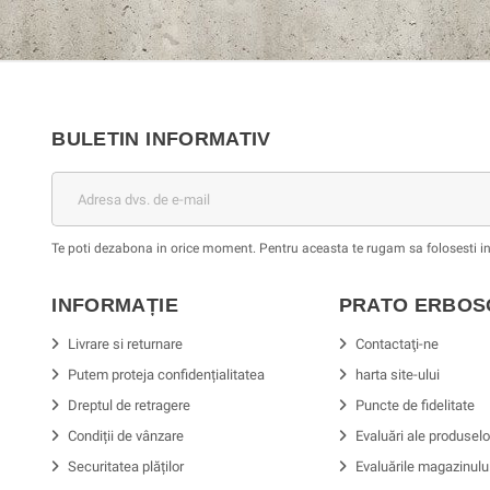
BULETIN INFORMATIV
Te poti dezabona in orice moment. Pentru aceasta te rugam sa folosesti in
INFORMAȚIE
PRATO ERBO
Livrare si returnare
Contactaţi-ne
Putem proteja confidențialitatea
harta site-ului
Dreptul de retragere
Puncte de fidelitate
Condiții de vânzare
Evaluări ale produselo
Securitatea plăților
Evaluările magazinulu