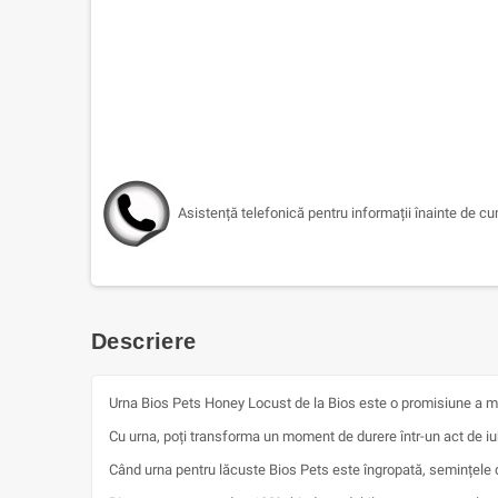
Asistență telefonică pentru informații înainte de c
Descriere
Urna Bios Pets Honey Locust de la Bios este o promisiune a m
Cu urna, poți transforma un moment de durere într-un act de iu
Când urna pentru lăcuste Bios Pets este îngropată, semințele de