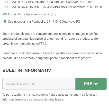
INFORMAȚII PRODUS:
+39 388 7364 030
Luni-Sâmbătă 7:00 - 10:00
INFORMAȚII GAUZON ROL:
+39 338 2493 722
Luni-Sâmbătă 7:00 - 12:30
E-mail: https://pratoerboso.com/ro/
Sediul social: via Ponticello, 24 - 71045 Orta Nova FG
Toate produsele puse la vanzare sunt noi si originale, imaginile din fisa
produsului sunt pur ilustrative si uneori pot diferi usor de produs, toate
preturile comunicate includ TVA.
Personalul nostru lucrează în fiecare zi pentru a vă garanta un serviciu de
calitate, din acest motiv conținutul poate fi modificat fără preaviz.
BULETIN INFORMATIV
Bine
Te poti dezabona in orice moment. Pentru aceasta te rugam sa folosesti
informatiile noastre de contact din nota legala.