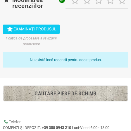





recenziilor

EXAMINAȚI PRODUSUL
Politica de procesare a revizuirii
produselor
Nu există încă recenzii pentru acest produs.
CĂUTARE PIESE DE SCHIMB
Telefon:
COMENZI ȘI DEPOZIT:
+39 350 0943 210
Luni-Vineri 6:00 - 13:00