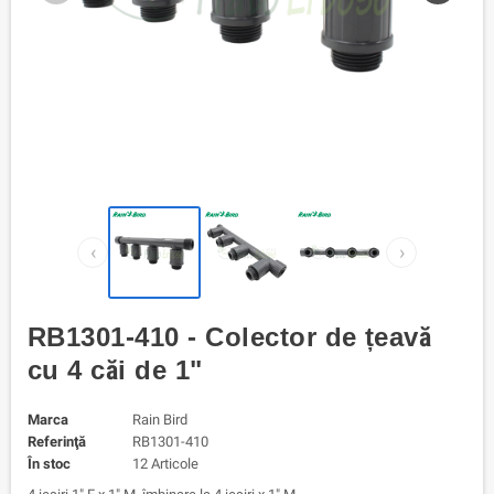
‹
›
RB1301-410 - Colector de țeavă
cu 4 căi de 1"
Marca
Rain Bird
Referinţă
RB1301-410
În stoc
12 Articole