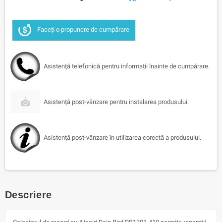
Faceți o propunere de cumpărare
Asistență telefonică pentru informații înainte de cumpărare.
Asistență post-vânzare pentru instalarea produsului.
Asistență post-vânzare în utilizarea corectă a produsului.
Descriere