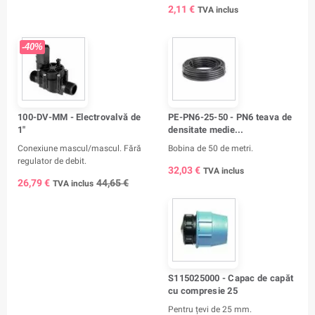
2,11 €
TVA inclus
-40%
100-DV-MM - Electrovalvă de
PE-PN6-25-50 - PN6 teava de
1"
densitate medie...
Conexiune mascul/mascul. Fără
Bobina de 50 de metri.
regulator de debit.
32,03 €
TVA inclus
26,79 €
44,65 €
TVA inclus
S115025000 - Capac de capăt
cu compresie 25
Pentru țevi de 25 mm.