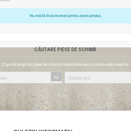
Nu există încă recenzii pentru acest produs.
CĂUTARE PIESE DE SCHIMB
O gamă largă de piese de schimb disponibile pentru produsele noastre.
nare
Selezionare