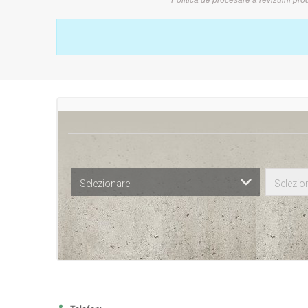
Selezionare
Selezio