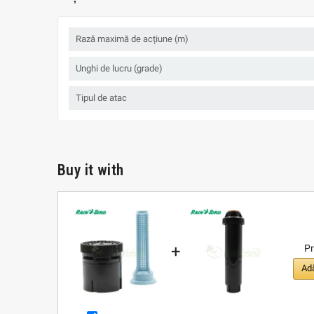
Rază maximă de acțiune (m)
Unghi de lucru (grade)
Tipul de atac
Buy it with
+
Pr
Adă