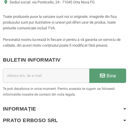
Sediul social: via Ponticello, 24 - 71045 Orta Nova FG
Toate produsele puse la vanzare sunt noi si originale, imaginile din fisa
produsului sunt pur ilustrative si uneori pot diferi usor de produs, toate
preturile comunicate includ TVA.
Personalul nostru lucrează în fiecare zi pentru a vă garanta un serviciu de
calitate, din acest motiv conținutul poate fi modificat fără preaviz.
BULETIN INFORMATIV
Bine
Te poti dezabona in orice moment. Pentru aceasta te rugam sa folosesti
informatiile noastre de contact din nota legala.
INFORMAȚIE
PRATO ERBOSO
SRL