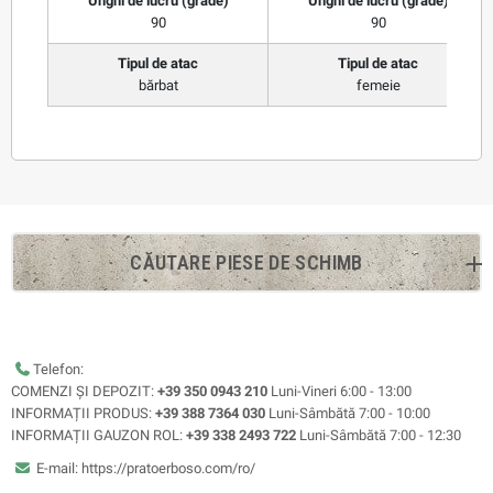
Unghi de lucru (grade)
Unghi de lucru (grade)
90
90
Tipul de atac
Tipul de atac
bărbat
femeie
CĂUTARE PIESE DE SCHIMB
Telefon:
COMENZI ȘI DEPOZIT:
+39 350 0943 210
Luni-Vineri 6:00 - 13:00
INFORMAȚII PRODUS:
+39 388 7364 030
Luni-Sâmbătă 7:00 - 10:00
INFORMAȚII GAUZON ROL:
+39 338 2493 722
Luni-Sâmbătă 7:00 - 12:30
E-mail: https://pratoerboso.com/ro/