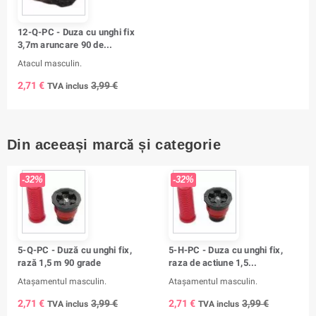
12-Q-PC - Duza cu unghi fix
3,7m aruncare 90 de...
Atacul masculin.
2,71 €
3,99 €
TVA inclus
Din aceeași marcă și categorie
-32%
-32%
5-Q-PC - Duză cu unghi fix,
5-H-PC - Duza cu unghi fix,
rază 1,5 m 90 grade
raza de actiune 1,5...
Atașamentul masculin.
Atașamentul masculin.
2,71 €
3,99 €
2,71 €
3,99 €
TVA inclus
TVA inclus