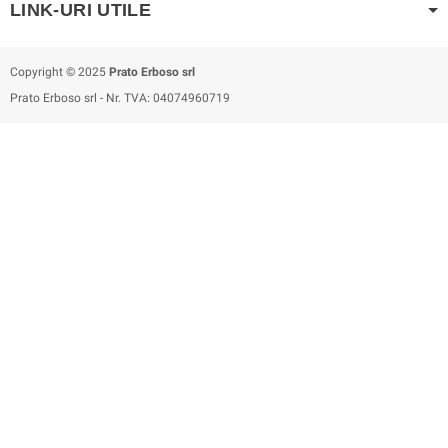
LINK-URI UTILE
Copyright © 2025
Prato Erboso
srl
Prato Erboso
srl
- Nr. TVA: 04074960719