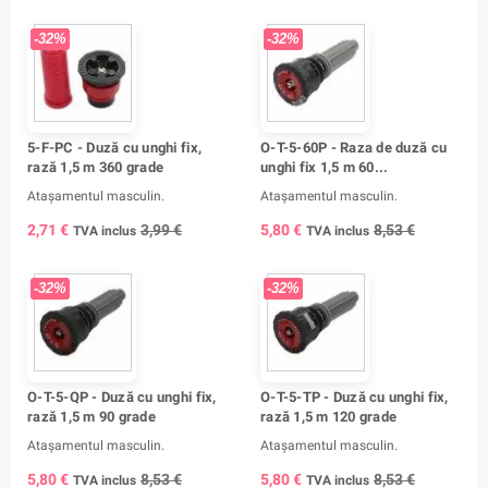
-32%
-32%
5-F-PC - Duză cu unghi fix,
O-T-5-60P - Raza de duză cu
rază 1,5 m 360 grade
unghi fix 1,5 m 60...
Atașamentul masculin.
Atașamentul masculin.
2,71 €
3,99 €
5,80 €
8,53 €
TVA inclus
TVA inclus
-32%
-32%
O-T-5-QP - Duză cu unghi fix,
O-T-5-TP - Duză cu unghi fix,
rază 1,5 m 90 grade
rază 1,5 m 120 grade
Atașamentul masculin.
Atașamentul masculin.
5,80 €
8,53 €
5,80 €
8,53 €
TVA inclus
TVA inclus