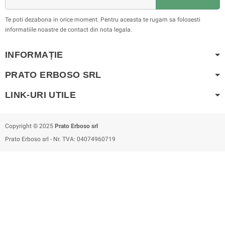
Te poti dezabona in orice moment. Pentru aceasta te rugam sa folosesti
informatiile noastre de contact din nota legala.
INFORMAȚIE
PRATO ERBOSO
SRL
LINK-URI UTILE
Copyright © 2025
Prato Erboso
srl
Prato Erboso
srl
- Nr. TVA: 04074960719