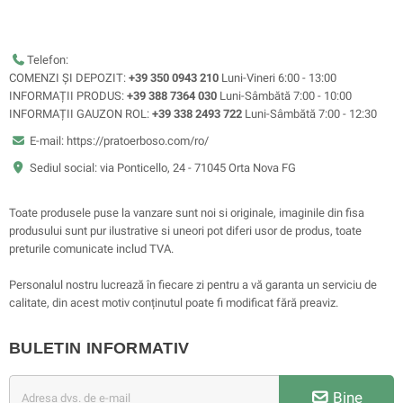
Telefon:
COMENZI ȘI DEPOZIT:
+39 350 0943 210
Luni-Vineri 6:00 - 13:00
INFORMAȚII PRODUS:
+39 388 7364 030
Luni-Sâmbătă 7:00 - 10:00
INFORMAȚII GAUZON ROL:
+39 338 2493 722
Luni-Sâmbătă 7:00 - 12:30
E-mail: https://pratoerboso.com/ro/
Sediul social: via Ponticello, 24 - 71045 Orta Nova FG
Toate produsele puse la vanzare sunt noi si originale, imaginile din fisa
produsului sunt pur ilustrative si uneori pot diferi usor de produs, toate
preturile comunicate includ TVA.
Personalul nostru lucrează în fiecare zi pentru a vă garanta un serviciu de
calitate, din acest motiv conținutul poate fi modificat fără preaviz.
BULETIN INFORMATIV
Bine