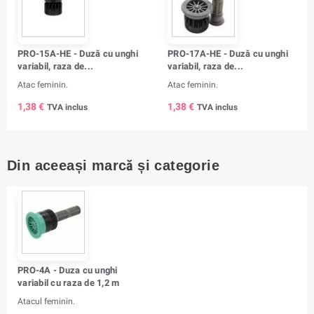
PRO-15A-HE - Duză cu unghi
PRO-17A-HE - Duză cu unghi
variabil, raza de...
variabil, raza de...
Atac feminin.
Atac feminin.
1,38 €
1,38 €
TVA inclus
TVA inclus
Din aceeași marcă și categorie
PRO-4A - Duza cu unghi
variabil cu raza de 1,2 m
Atacul feminin.