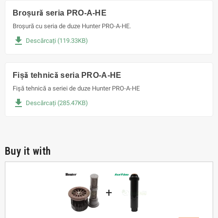
Broșură seria PRO-A-HE
Broșură cu seria de duze Hunter PRO-A-HE.
file_download
Descărcați (119.33KB)
Fișă tehnică seria PRO-A-HE
Fișă tehnică a seriei de duze Hunter PRO-A-HE
file_download
Descărcați (285.47KB)
Buy it with
+