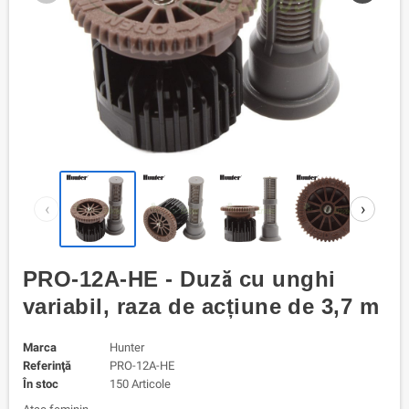
‹
›
PRO-12A-HE - Duză cu unghi
variabil, raza de acțiune de 3,7 m
Marca
Hunter
Referinţă
PRO-12A-HE
În stoc
150 Articole