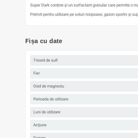
Super Dark conține și un surfactant granular care permite o ma
Potrivit pentru utilizare pe soluri nisipoase, gazon sportiv și s
Fișa cu date
Trioxid de sulf
Fier
Oxid de magneziu
Perioada de utilizare
Luni de utilizare
Acţiune
Dozare