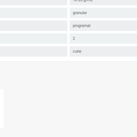
granular
programat
2
cutie