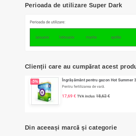
Perioada de utilizare Super Dark
Perioada de utilizare:
ianuarie
februarie
martie
aprilie
Clienții care au cumpărat acest prod
Îngrășământ pentru gazon Hot Summer 35
-5%
Pentru fertilizarea de vară.
17,69 €
18,62 €
TVA inclus
Din aceeași marcă și categorie