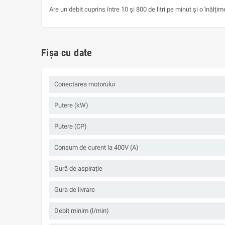
Are un debit cuprins între 10 și 800 de litri pe minut și o înălțim
Fișa cu date
Conectarea motorului
Putere (kW)
Putere (CP)
Consum de curent la 400V (A)
Gură de aspirație
Gura de livrare
Debit minim (l/min)