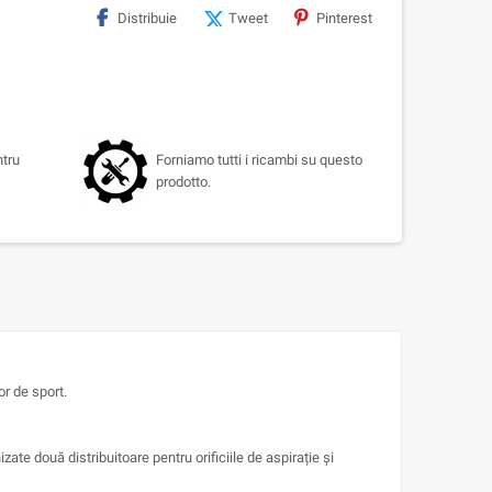
Distribuie
Tweet
Pinterest
ntru
Forniamo tutti i ricambi su questo
prodotto.
or de sport.
e două distribuitoare pentru orificiile de aspirație și