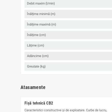
Debit maxim (l/min)
Înălțime minimă (m)
Înălțime maximă (m)
Înălțime (cm)
Lățime (cm)
Adâncime (cm)
Greutate (kg)
Atasamente
Fișă tehnică CB2
Caracteristici constructive și de exploatare. Curbe de lucru,