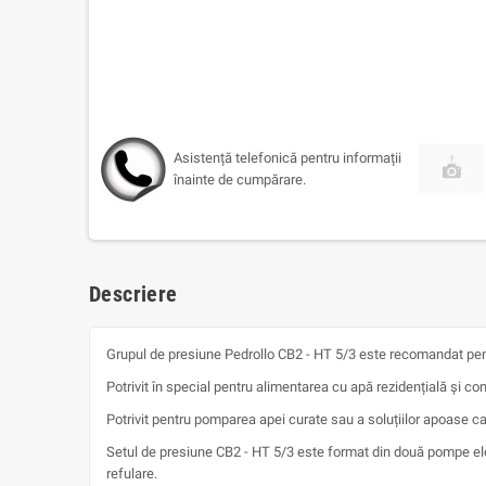
Asistență telefonică pentru informații
înainte de cumpărare.
Descriere
Grupul de presiune Pedrollo CB2 - HT 5/3 este recomandat pentru 
Potrivit în special pentru alimentarea cu apă rezidențială și comer
Potrivit pentru pomparea apei curate sau a soluțiilor apoase 
Setul de presiune CB2 - HT 5/3 este format din două pompe elect
refulare.