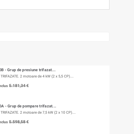
B - Grup de presiune trifazat...
IFAZATE. 2 motoare de 4 kW (2 x 5,5 CP)....
5.181,34 €
nclus
A - Grup de pompare trifazat...
IFAZATE. 2 motoare de 7,5 kW (2 x 10 CP)....
5.598,58 €
nclus