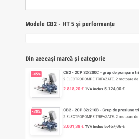
Modele CB2 - HT 5 și performanțe
Din aceeași marcă și categorie
CB2 - 2CP 32/200C - grup de pompare tri
-45%
2 ELECTROPOMPE TRIFAZATE. 2 motoare de 3 
2.818,20 €
5.124,00 €
TVA inclus
CB2 - 2CP 32/210B - Grup de presiune tri
-45%
2 ELECTROPOMPE TRIFAZATE. 2 motoare de 5,5
3.001,38 €
5.457,06 €
TVA inclus