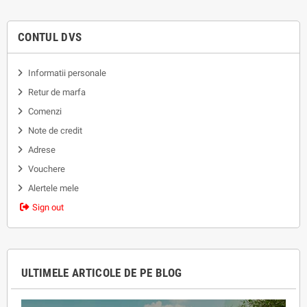
SOLAR 2/14, FLUID SOLAR 4/4,
FLUID SOLAR 4/8, FLUID SOLAR
CONTUL DVS
6/3, FLUID SOLAR 6/6.
11516521600 .
Informatii personale
Retur de marfa
Comenzi
Note de credit
Adrese
Vouchere
Alertele mele
Sign out
ULTIMELE ARTICOLE DE PE BLOG