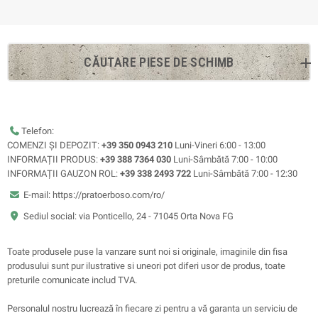
CĂUTARE PIESE DE SCHIMB
Telefon:
COMENZI ȘI DEPOZIT:
+39 350 0943 210
Luni-Vineri 6:00 - 13:00
INFORMAȚII PRODUS:
+39 388 7364 030
Luni-Sâmbătă 7:00 - 10:00
INFORMAȚII GAUZON ROL:
+39 338 2493 722
Luni-Sâmbătă 7:00 - 12:30
E-mail: https://pratoerboso.com/ro/
Sediul social: via Ponticello, 24 - 71045 Orta Nova FG
Toate produsele puse la vanzare sunt noi si originale, imaginile din fisa
produsului sunt pur ilustrative si uneori pot diferi usor de produs, toate
preturile comunicate includ TVA.
Personalul nostru lucrează în fiecare zi pentru a vă garanta un serviciu de