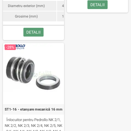
DETALII
Diametru exterior (mm)
47
Grosime (mm)
14
DETALII
-28%
ST1-16 - etanșare mecanică 16 mm
Înlocuitor pentru Pedrollo NK 2/1,
NK 2/2, NK 2/3, NK 2/4, NK 2/5, NK