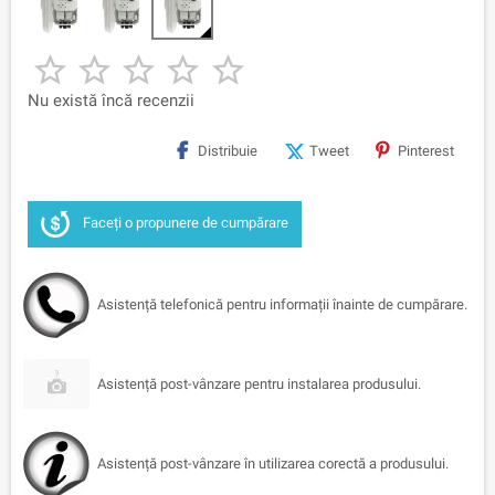





Nu există încă recenzii
Distribuie
Tweet
Pinterest
Faceți o propunere de cumpărare
Asistență telefonică pentru informații înainte de cumpărare.
Asistență post-vânzare pentru instalarea produsului.
Asistență post-vânzare în utilizarea corectă a produsului.