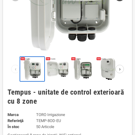
‹
›
Tempus - unitate de control exterioară
cu 8 zone
Marca
TORO Irrigazione
Referinţă
TEMP-8OD-EU
În stoc
50 Articole