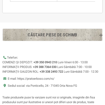
CĂUTARE PIESE DE SCHIMB
Telefon:
COMENZI ȘI DEPOZIT:
+39 350 0943 210
Luni-Vineri 6:00 - 13:00
INFORMAȚII PRODUS:
+39 388 7364 030
Luni-Sâmbătă 7:00 - 10:00
INFORMAȚII GAUZON ROL:
+39 338 2493 722
Luni-Sâmbătă 7:00 - 12:30
E-mail: https://pratoerboso.com/ro/
Sediul social: via Ponticello, 24 - 71045 Orta Nova FG
Toate produsele puse la vanzare sunt noi si originale, imaginile din fisa
produsului sunt pur ilustrative si uneori pot diferi usor de produs, toate