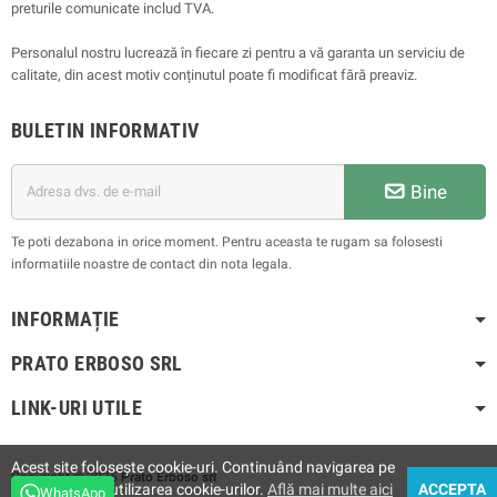
preturile comunicate includ TVA.
Personalul nostru lucrează în fiecare zi pentru a vă garanta un serviciu de
calitate, din acest motiv conținutul poate fi modificat fără preaviz.
BULETIN INFORMATIV
Bine
Te poti dezabona in orice moment. Pentru aceasta te rugam sa folosesti
informatiile noastre de contact din nota legala.
INFORMAȚIE
PRATO ERBOSO
SRL
LINK-URI UTILE
Acest site folosește cookie-uri. Continuând navigarea pe
Copyright © 2025
Prato Erboso
srl
site, acceptați utilizarea cookie-urilor.
Află mai multe aici
ACCEPTA
WhatsApp