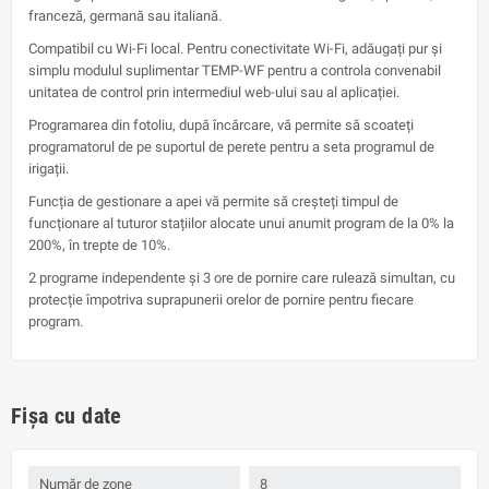
franceză, germană sau italiană.
Compatibil cu Wi-Fi local. Pentru conectivitate Wi-Fi, adăugați pur și
simplu modulul suplimentar TEMP-WF pentru a controla convenabil
unitatea de control prin intermediul web-ului sau al aplicației.
Programarea din fotoliu, după încărcare, vă permite să scoateți
programatorul de pe suportul de perete pentru a seta programul de
irigații.
Funcția de gestionare a apei vă permite să creșteți timpul de
funcționare al tuturor stațiilor alocate unui anumit program de la 0% la
200%, în trepte de 10%.
2 programe independente și 3 ore de pornire care rulează simultan, cu
protecție împotriva suprapunerii orelor de pornire pentru fiecare
program.
Fișa cu date
Număr de zone
8