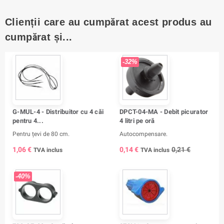
Clienții care au cumpărat acest produs au
cumpărat și...
-32%
G-MUL-4 - Distribuitor cu 4 căi
DPCT-04-MA - Debit picurator
pentru 4...
4 litri pe oră
Pentru țevi de 80 cm.
Autocompensare.
1,06 €
0,14 €
0,21 €
TVA inclus
TVA inclus
-40%