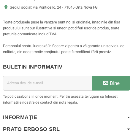
Sediul social: via Ponticello, 24 - 71045 Orta Nova FG
Toate produsele puse la vanzare sunt noi si originale, imaginile din fisa
produsului sunt pur ilustrative si uneori pot diferi usor de produs, toate
preturile comunicate includ TVA.
Personalul nostru lucrează în fiecare zi pentru a vă garanta un serviciu de
calitate, din acest motiv conținutul poate fi modificat fără preaviz.
BULETIN INFORMATIV
Bine
Te poti dezabona in orice moment. Pentru aceasta te rugam sa folosesti
informatiile noastre de contact din nota legala.
INFORMAȚIE
PRATO ERBOSO
SRL