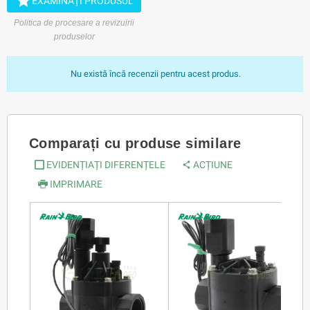

EXAMINAȚI PRODUSUL
Politica de procesare a revizuirii
produselor
Nu există încă recenzii pentru acest produs.
Comparați cu produse similare
EVIDENȚIAȚI DIFERENȚELE
ACȚIUNE
IMPRIMARE