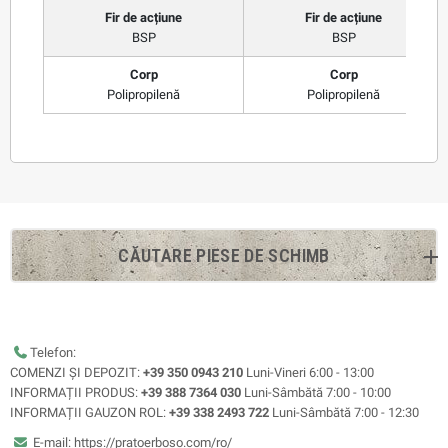
Fir de acțiune
Fir de acțiune
BSP
BSP
Corp
Corp
Polipropilenă
Polipropilenă
CĂUTARE PIESE DE SCHIMB
Telefon:
COMENZI ȘI DEPOZIT:
+39 350 0943 210
Luni-Vineri 6:00 - 13:00
INFORMAȚII PRODUS:
+39 388 7364 030
Luni-Sâmbătă 7:00 - 10:00
INFORMAȚII GAUZON ROL:
+39 338 2493 722
Luni-Sâmbătă 7:00 - 12:30
E-mail: https://pratoerboso.com/ro/