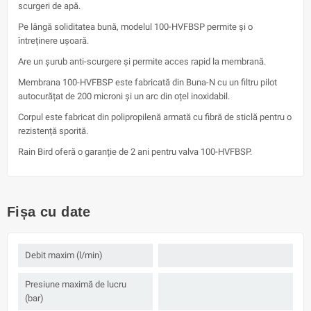
scurgeri de apă.
Pe lângă soliditatea bună, modelul 100-HVFBSP permite și o
întreținere ușoară.
Are un șurub anti-scurgere și permite acces rapid la membrană.
Membrana 100-HVFBSP este fabricată din Buna-N cu un filtru pilot
autocurățat de 200 microni și un arc din oțel inoxidabil.
Corpul este fabricat din polipropilenă armată cu fibră de sticlă pentru o
rezistență sporită.
Rain Bird oferă o garanție de 2 ani pentru valva 100-HVFBSP.
Fișa cu date
Debit maxim (l/min)
Presiune maximă de lucru
(bar)