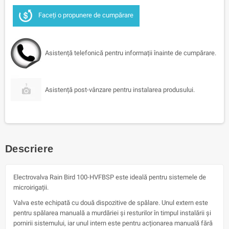
Faceți o propunere de cumpărare
Asistență telefonică pentru informații înainte de cumpărare.
Asistență post-vânzare pentru instalarea produsului.
Descriere
Electrovalva Rain Bird 100-HVFBSP este ideală pentru sistemele de
microirigații.
Valva este echipată cu două dispozitive de spălare. Unul extern este
pentru spălarea manuală a murdăriei și resturilor în timpul instalării și
pornirii sistemului, iar unul intern este pentru acționarea manuală fără