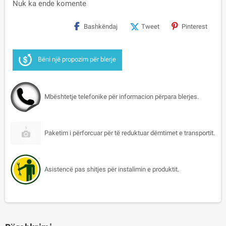
Nuk ka ende komente
Bashkëndaj
Tweet
Pinterest
Bëni një propozim për blerje
Mbështetje telefonike për informacion përpara blerjes.
Paketim i përforcuar për të reduktuar dëmtimet e transportit.
Asistencë pas shitjes për instalimin e produktit.