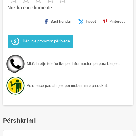
Nuk ka ende komente
Bashkëndaj
Tweet
Pinterest
Bëni një propozim për blerje
Mbështetje telefonike për informacion përpara blerjes.
Asistencë pas shitjes për instalimin e produktit.
Përshkrimi