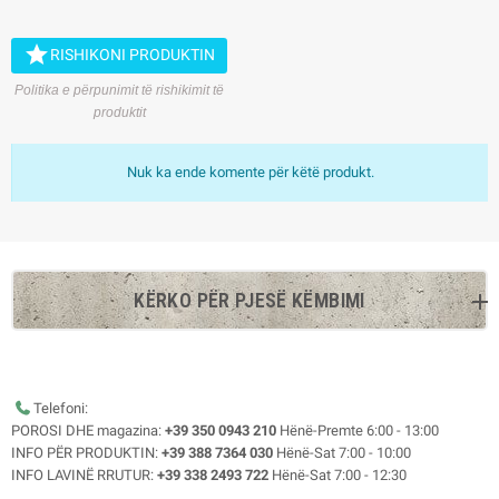

RISHIKONI PRODUKTIN
Politika e përpunimit të rishikimit të
produktit
Nuk ka ende komente për këtë produkt.
KËRKO PËR PJESË KËMBIMI
Telefoni:
POROSI DHE magazina:
+39 350 0943 210
Hënë-Premte 6:00 - 13:00
INFO PËR PRODUKTIN:
+39 388 7364 030
Hënë-Sat 7:00 - 10:00
INFO LAVINË RRUTUR:
+39 338 2493 722
Hënë-Sat 7:00 - 12:30