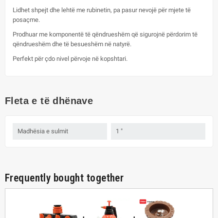
Lidhet shpejt dhe lehtë me rubinetin, pa pasur nevojë për mjete të
posaçme.
Prodhuar me komponentë të qëndrueshëm që sigurojnë përdorim të
qëndrueshëm dhe të besueshëm në natyrë.
Perfekt për çdo nivel përvoje në kopshtari.
Fleta e të dhënave
Madhësia e sulmit
1 "
Frequently bought together