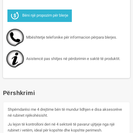
Bëni një propozim për blerje
Mbështetje telefonike për informacion përpara blerjes.
Asistencë pas shitjes në përdorimin e saktë të produktit.
Përshkrimi
Shpërndarësi me 4 drejtime bën të mundur lidhjen e disa aksesorëve
në rubinet njëkohësisht.
Ju lejon të kontrolloni deri në 4 sektorë të pavarur ujitjeje nga një
rubinet i vetëm, ideal për kopshte dhe kopshte perimesh.