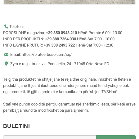
Telefoni:
POROSI DHE magazina:
+39 350 0943 210
Hënë-Premte 6:00 - 13:00
INFO PËR PRODUKTIN:
+39 388 7364 030
Hënë-Sat 7:00 - 10:00
INFO LAVINË RRUTUR:
+39 338 2493 722
Hënë-Sat 7:00 - 12:30
Email: https://pratoerboso.com/sq/
Zyra e regjistruar: via Ponticello, 24 - 71045 Orta Nova FG
Të gjitha produktet në shitje janë të reja dhe origjinale, imazhet në fletën e
produktit janë thjesht ilustruese dhe ndonjëherë mund të ndryshojnë pak
nga produkti, të gjitha çmimet e komunikuara përfshijnë TVSH-në.
Stafi ynë punon çdo ditë për t'ju garantuar një shërbim cilësor, për këtë arsye
përmbajtja mund të modifikohet pa paralajmërim.
BULETINI