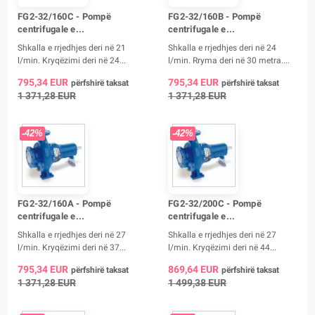
FG2-32/160C - Pompë
FG2-32/160B - Pompë
centrifugale e...
centrifugale e...
Shkalla e rrjedhjes deri në 21
Shkalla e rrjedhjes deri në 24
l/min. Kryqëzimi deri në 24...
l/min. Rryma deri në 30 metra....
795,34 EUR
795,34 EUR
përfshirë taksat
përfshirë taksat
1 371,28 EUR
1 371,28 EUR
-42%
-42%
FG2-32/160A - Pompë
FG2-32/200C - Pompë
centrifugale e...
centrifugale e...
Shkalla e rrjedhjes deri në 27
Shkalla e rrjedhjes deri në 27
l/min. Kryqëzimi deri në 37...
l/min. Kryqëzimi deri në 44...
795,34 EUR
869,64 EUR
përfshirë taksat
përfshirë taksat
1 371,28 EUR
1 499,38 EUR