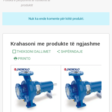
Politika e përpunimit të rishikimit të
produktit
Nuk ka ende komente për këtë produkt.
Krahasoni me produkte të ngjashme
THEKSONI DALLIMET
SHPËRNDAJE
PRINTO