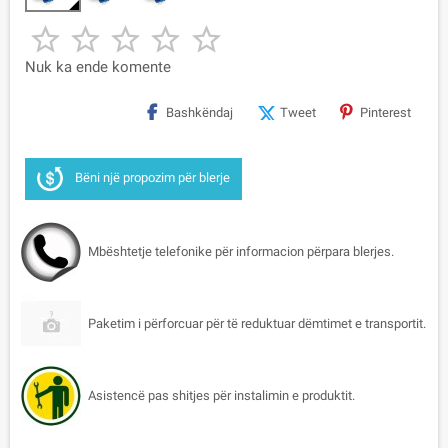





Nuk ka ende komente
Bashkëndaj
Tweet
Pinterest
Bëni një propozim për blerje
Mbështetje telefonike për informacion përpara blerjes.
Paketim i përforcuar për të reduktuar dëmtimet e transportit.
Asistencë pas shitjes për instalimin e produktit.