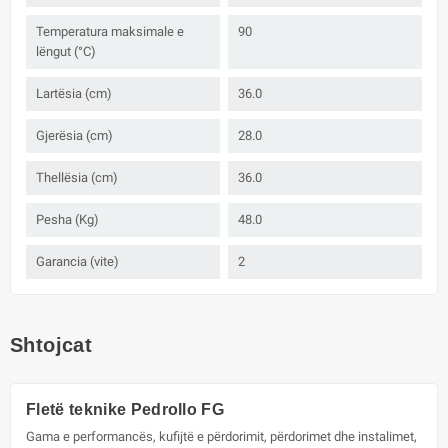
Temperatura maksimale e
90
lëngut (°C)
Lartësia (cm)
36.0
Gjerësia (cm)
28.0
Thellësia (cm)
36.0
Pesha (Kg)
48.0
Garancia (vite)
2
Shtojcat
Fletë teknike Pedrollo FG
Gama e performancës, kufijtë e përdorimit, përdorimet dhe instalimet,