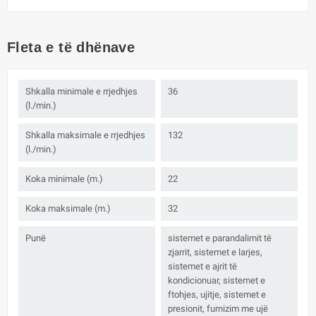
Fleta e të dhënave
Shkalla minimale e rrjedhjes
36
(l./min.)
Shkalla maksimale e rrjedhjes
132
(l./min.)
Koka minimale (m.)
22
Koka maksimale (m.)
32
Punë
sistemet e parandalimit të
zjarrit, sistemet e larjes,
sistemet e ajrit të
kondicionuar, sistemet e
ftohjes, ujitje, sistemet e
presionit, furnizim me ujë