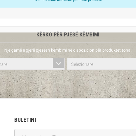
KËRKO PËR PJESË KËMBIMI
Një gamë e gjerë pjesësh këmbimi në dispozicion për produktet tona.
nare
Selezionare
BULETINI