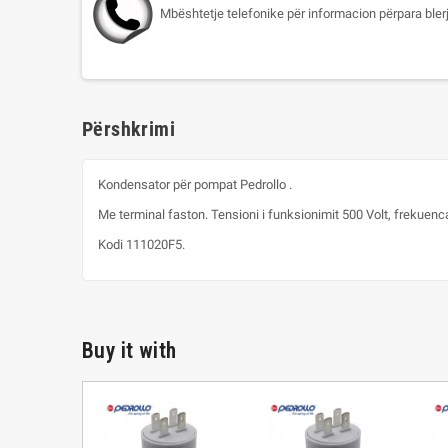
Mbështetje telefonike për informacion përpara bler
Përshkrimi
Kondensator për pompat Pedrollo .
Me terminal faston. Tensioni i funksionimit 500 Volt, frekuenc
Kodi 111020F5.
Buy it with