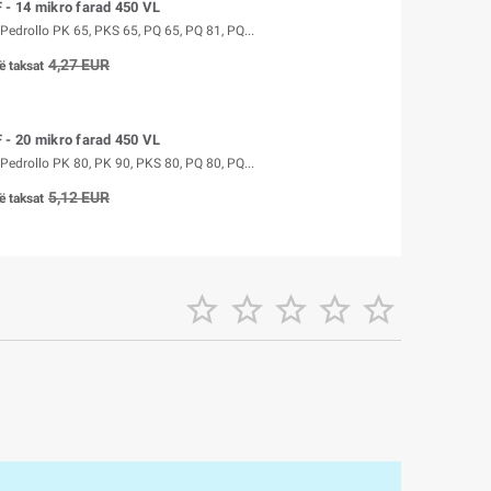
 - 14 mikro farad 450 VL
Pedrollo PK 65, PKS 65, PQ 65, PQ 81, PQ...
4,27 EUR
ë taksat
 - 20 mikro farad 450 VL
Pedrollo PK 80, PK 90, PKS 80, PQ 80, PQ...
5,12 EUR
ë taksat




