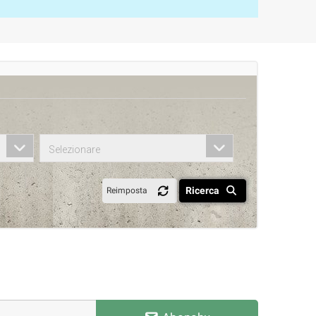
Selezionare
Ricerca
Reimposta