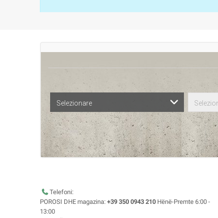
Selezionare
Selezio
Telefoni:
POROSI DHE magazina:
+39 350 0943 210
Hënë-Premte 6:00 -
13:00