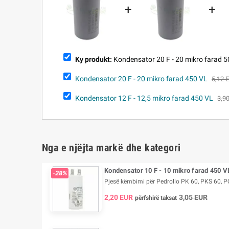
+
+
Ky produkt:
Kondensator 20 F - 20 mikro farad 
Kondensator 20 F - 20 mikro farad 450 VL
5,12 
Kondensator 12 F - 12,5 mikro farad 450 VL
3,9
Nga e njëjta markë dhe kategori
Kondensator 10 F - 10 mikro farad 450 V
-28%
Pjesë këmbimi për Pedrollo PK 60, PKS 60, PQ
2,20 EUR
3,05 EUR
përfshirë taksat