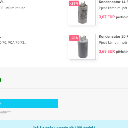
 VL
Kondensator 14 F
-28%
DE-IMQ miratuar....
Pjesë këmbimi për 
3,07 EUR
përfshir
L
Kondensator 20 F
-28%
 70, PQA 70-72,...
Pjesë këmbimi për 
3,69 EUR
përfshir

N
roduktit
Nuk ka ende komente për këtë produkt.