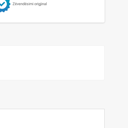
Zëvendësimi origjinal