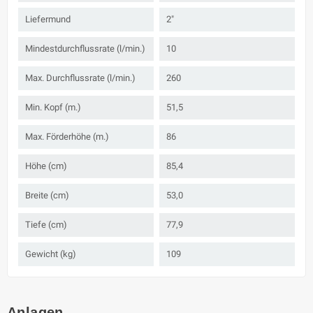
Liefermund
2"
Mindestdurchflussrate (l/min.)
10
Max. Durchflussrate (l/min.)
260
Min. Kopf (m.)
51,5
Max. Förderhöhe (m.)
86
Höhe (cm)
85,4
Breite (cm)
53,0
Tiefe (cm)
77,9
Gewicht (kg)
109
Anlagen