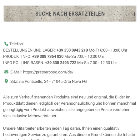
SUCHE NACH ERSATZTEILEN
Telefon:
BESTELLUNGEN UND LAGER:
+39 350 0943 210
Mo-Fr 6:00 - 13:00 Uhr
PRODUKTINFO:
+39 388 7364 030
Mo-Sa 7:00 - 10:00 Uhr
INFO ROLLING RASEN:
+39 338 2493 722
Mo-Sa 7:00 - 12:30 Uhr
E-Mail: https://pratoerboso.com/de/
Sitz: via Ponticello, 24 - 71045 Orta Nova FG
Alle zum Verkauf stehenden Produkte sind neu und original, die Bilder im
Produktblatt dienen lediglich der Veranschaulichung und können manchmal
geringfügig vom Produkt abweichen, alle angegebenen Preise verstehen
sich inklusive Mehrwertsteuer.
Unsere Mitarbeiter arbeiten jeden Tag daran, Ihnen einen qualitativ
hochwertigen Service zu garantieren. Aus diesem Grund können die Inhalte