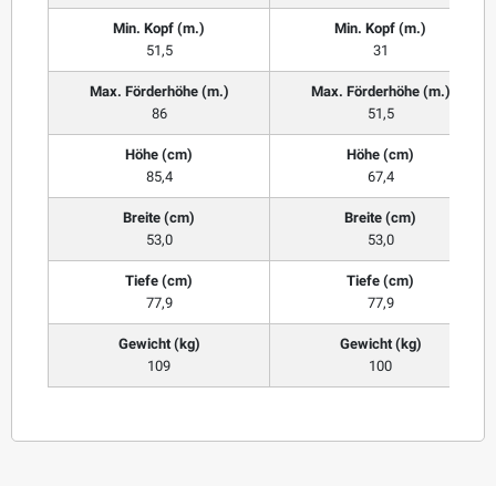
Min. Kopf (m.)
Min. Kopf (m.)
51,5
31
Max. Förderhöhe (m.)
Max. Förderhöhe (m.)
86
51,5
Höhe (cm)
Höhe (cm)
85,4
67,4
Breite (cm)
Breite (cm)
53,0
53,0
Tiefe (cm)
Tiefe (cm)
77,9
77,9
Gewicht (kg)
Gewicht (kg)
109
100