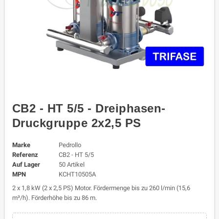
CB2 - HT 5/5 - Dreiphasen-
Druckgruppe 2x2,5 PS
Marke
Pedrollo
Referenz
CB2 - HT 5/5
Auf Lager
50 Artikel
MPN
KCHT10505A
2 x 1,8 kW (2 x 2,5 PS) Motor. Fördermenge bis zu 260 l/min (15,6
m³/h). Förderhöhe bis zu 86 m.