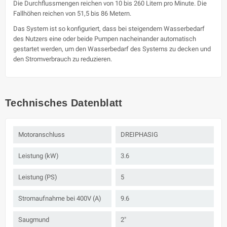
Die Durchflussmengen reichen von 10 bis 260 Litern pro Minute. Die
Fallhöhen reichen von 51,5 bis 86 Metern.
Das System ist so konfiguriert, dass bei steigendem Wasserbedarf
des Nutzers eine oder beide Pumpen nacheinander automatisch
gestartet werden, um den Wasserbedarf des Systems zu decken und
den Stromverbrauch zu reduzieren.
Technisches Datenblatt
Motoranschluss
DREIPHASIG
Leistung (kW)
3.6
Leistung (PS)
5
Stromaufnahme bei 400V (A)
9.6
Saugmund
2"