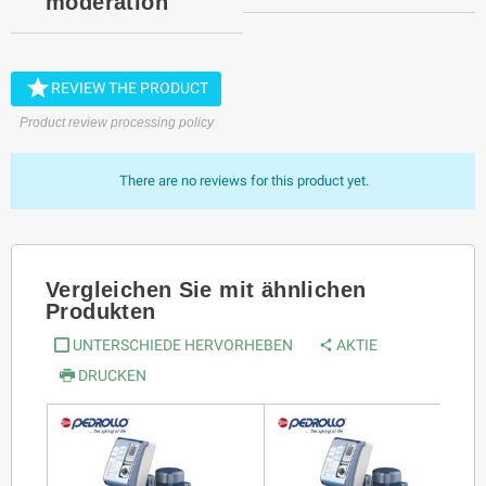
moderation

REVIEW THE PRODUCT
Product review processing policy
There are no reviews for this product yet.
Vergleichen Sie mit ähnlichen
Produkten
UNTERSCHIEDE HERVORHEBEN
AKTIE
DRUCKEN