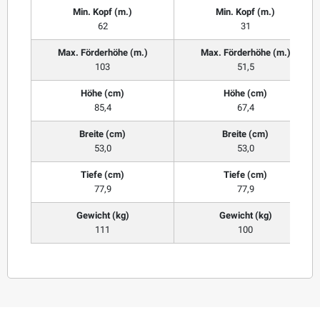
Min. Kopf (m.)
Min. Kopf (m.)
62
31
Max. Förderhöhe (m.)
Max. Förderhöhe (m.)
103
51,5
Höhe (cm)
Höhe (cm)
85,4
67,4
Breite (cm)
Breite (cm)
53,0
53,0
Tiefe (cm)
Tiefe (cm)
77,9
77,9
Gewicht (kg)
Gewicht (kg)
111
100