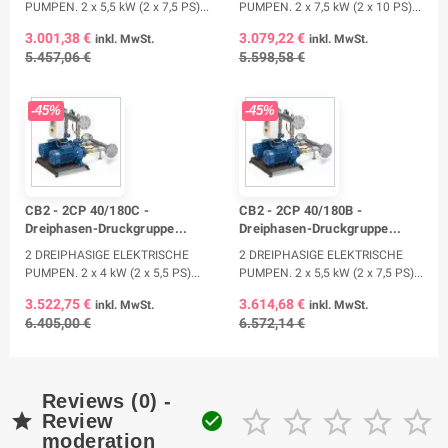
PUMPEN. 2 x 5,5 kW (2 x 7,5 PS)...
PUMPEN. 2 x 7,5 kW (2 x 10 PS)...
3.001,38 €
3.079,22 €
inkl. MwSt.
inkl. MwSt.
5.457,06 €
5.598,58 €
-45%
-45%
CB2 - 2CP 40/180C -
CB2 - 2CP 40/180B -
Dreiphasen-Druckgruppe...
Dreiphasen-Druckgruppe...
2 DREIPHASIGE ELEKTRISCHE
2 DREIPHASIGE ELEKTRISCHE
PUMPEN. 2 x 4 kW (2 x 5,5 PS)...
PUMPEN. 2 x 5,5 kW (2 x 7,5 PS)...
3.522,75 €
3.614,68 €
inkl. MwSt.
inkl. MwSt.
6.405,00 €
6.572,14 €
Reviews (0) -







Review
moderation