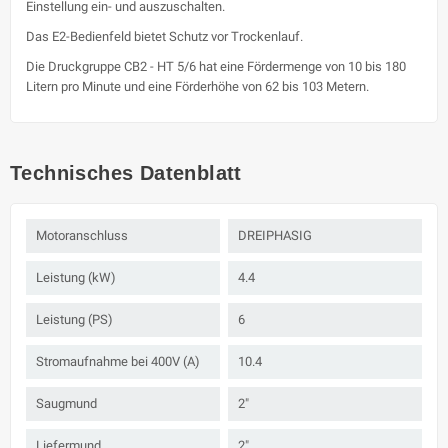
Einstellung ein- und auszuschalten.
Das E2-Bedienfeld bietet Schutz vor Trockenlauf.
Die Druckgruppe CB2 - HT 5/6 hat eine Fördermenge von 10 bis 180
Litern pro Minute und eine Förderhöhe von 62 bis 103 Metern.
Technisches Datenblatt
Motoranschluss
DREIPHASIG
Leistung (kW)
4.4
Leistung (PS)
6
Stromaufnahme bei 400V (A)
10.4
Saugmund
2"
Liefermund
2"