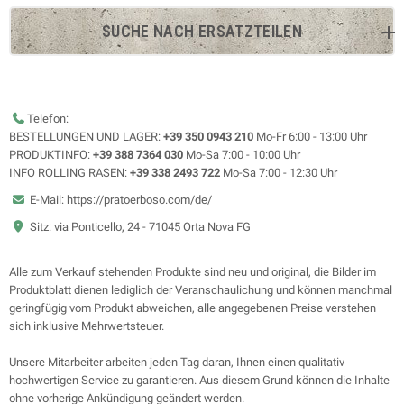
SUCHE NACH ERSATZTEILEN
Telefon:
BESTELLUNGEN UND LAGER:
+39 350 0943 210
Mo-Fr 6:00 - 13:00 Uhr
PRODUKTINFO:
+39 388 7364 030
Mo-Sa 7:00 - 10:00 Uhr
INFO ROLLING RASEN:
+39 338 2493 722
Mo-Sa 7:00 - 12:30 Uhr
E-Mail: https://pratoerboso.com/de/
Sitz: via Ponticello, 24 - 71045 Orta Nova FG
Alle zum Verkauf stehenden Produkte sind neu und original, die Bilder im
Produktblatt dienen lediglich der Veranschaulichung und können manchmal
geringfügig vom Produkt abweichen, alle angegebenen Preise verstehen
sich inklusive Mehrwertsteuer.
Unsere Mitarbeiter arbeiten jeden Tag daran, Ihnen einen qualitativ
hochwertigen Service zu garantieren. Aus diesem Grund können die Inhalte
ohne vorherige Ankündigung geändert werden.