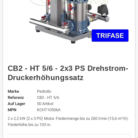
CB2 - HT 5/6 - 2x3 PS Drehstrom-
Druckerhöhungssatz
Marke
Pedrollo
Referenz
CB2 - HT 5/6
Auf Lager
50 Artikel
MPN
KCHT10506A
2 x 2,2 kW (2 x 3 PS) Motor. Fördermenge bis zu 260 l/min (15,6 m³/h).
Förderhöhe bis zu 103 m.