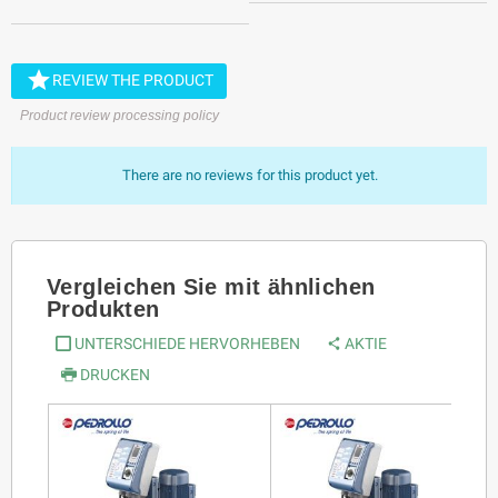

REVIEW THE PRODUCT
Product review processing policy
There are no reviews for this product yet.
Vergleichen Sie mit ähnlichen
Produkten
UNTERSCHIEDE HERVORHEBEN
AKTIE
DRUCKEN