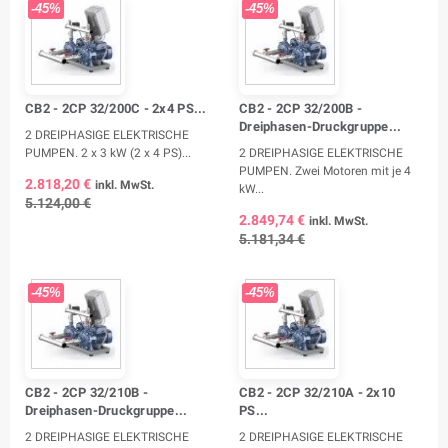
-45%
-45%
CB2 - 2CP 32/200C - 2x4 PS...
CB2 - 2CP 32/200B -
Dreiphasen-Druckgruppe...
2 DREIPHASIGE ELEKTRISCHE
PUMPEN. 2 x 3 kW (2 x 4 PS)...
2 DREIPHASIGE ELEKTRISCHE
PUMPEN. Zwei Motoren mit je 4
2.818,20 €
inkl. MwSt.
kW...
5.124,00 €
2.849,74 €
inkl. MwSt.
5.181,34 €
-45%
-45%
CB2 - 2CP 32/210B -
CB2 - 2CP 32/210A - 2x10
Dreiphasen-Druckgruppe...
PS...
2 DREIPHASIGE ELEKTRISCHE
2 DREIPHASIGE ELEKTRISCHE