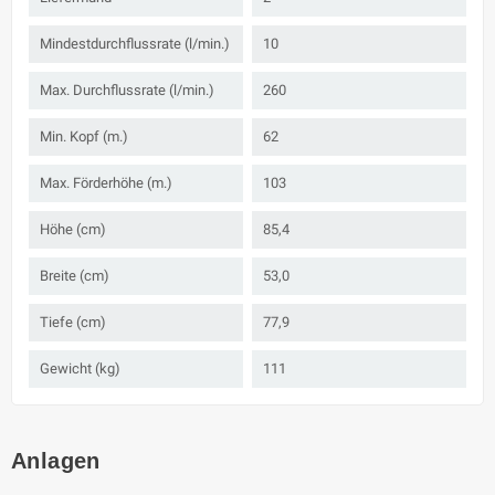
Mindestdurchflussrate (l/min.)
10
Max. Durchflussrate (l/min.)
260
Min. Kopf (m.)
62
Max. Förderhöhe (m.)
103
Höhe (cm)
85,4
Breite (cm)
53,0
Tiefe (cm)
77,9
Gewicht (kg)
111
Anlagen