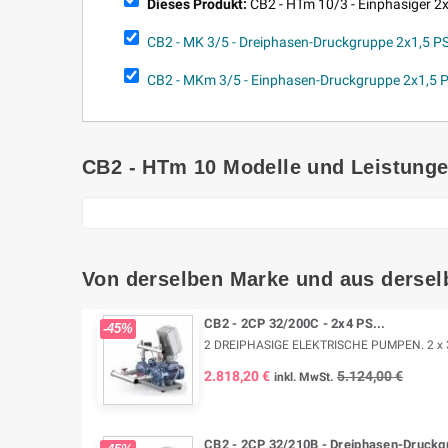
Dieses Produkt:
CB2 - HTm 10/3 - Einphasiger 2
CB2 - MK 3/5 - Dreiphasen-Druckgruppe 2x1,5 P
CB2 - MKm 3/5 - Einphasen-Druckgruppe 2x1,5 
CB2 - HTm 10 Modelle und Leistung
Von derselben Marke und aus dersel
CB2 - 2CP 32/200C - 2x4 PS...
-45%
2 DREIPHASIGE ELEKTRISCHE PUMPEN. 2 x 3 k
2.818,20 €
5.124,00 €
inkl. MwSt.
CB2 - 2CP 32/210B - Dreiphasen-Druckgr