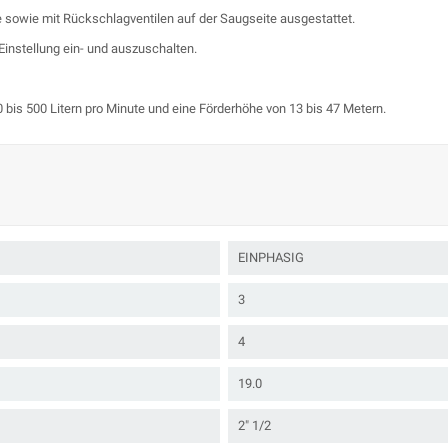
e sowie mit Rückschlagventilen auf der Saugseite ausgestattet.
instellung ein- und auszuschalten.
bis 500 Litern pro Minute und eine Förderhöhe von 13 bis 47 Metern.
EINPHASIG
3
4
19.0
2" 1/2