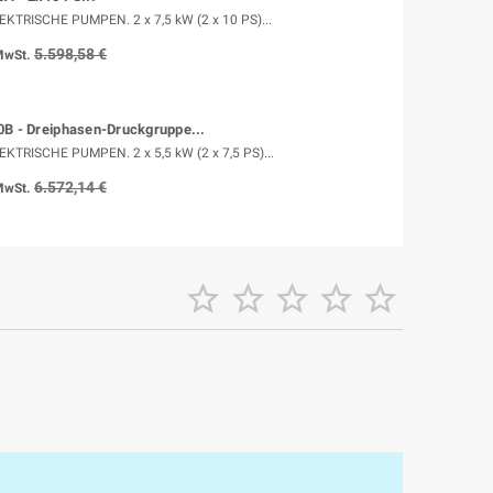
KTRISCHE PUMPEN. 2 x 7,5 kW (2 x 10 PS)...
5.598,58 €
 MwSt.
0B - Dreiphasen-Druckgruppe...
KTRISCHE PUMPEN. 2 x 5,5 kW (2 x 7,5 PS)...
6.572,14 €
 MwSt.




