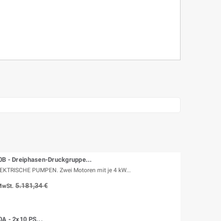
0B - Dreiphasen-Druckgruppe...
EKTRISCHE PUMPEN. Zwei Motoren mit je 4 kW...
5.181,34 €
 MwSt.
A - 2x10 PS...