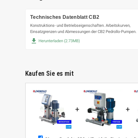
Technisches Datenblatt CB2
Konstruktions- und Betriebseigenschaften. Arbeitskurven,
Einsatzgrenzen und Abmessungen der CB2 Pedrollo-Pumpen.
file_download
Herunterladen (2.73MB)
Kaufen Sie es mit
+
+