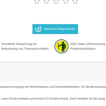





Kaufvorschlag machen
Verstärkte Verpackung zur
After-Sales-Unterstützung 
Reduzierung von Transportschäden.
Produktinstallation.
e Wasserversorgung von Wohnhäusern und Gewerbebetrieben, für die Bewässeru
zwei Druckschaltern und einem E2-Schaltschrank. Zwei Verteiler für die Saug