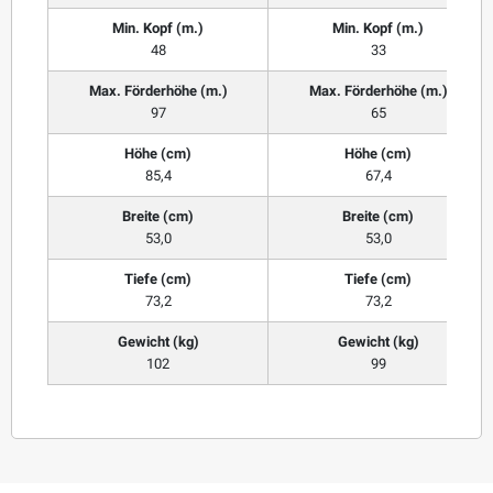
Min. Kopf (m.)
Min. Kopf (m.)
48
33
Max. Förderhöhe (m.)
Max. Förderhöhe (m.)
97
65
Höhe (cm)
Höhe (cm)
85,4
67,4
Breite (cm)
Breite (cm)
53,0
53,0
Tiefe (cm)
Tiefe (cm)
73,2
73,2
Gewicht (kg)
Gewicht (kg)
102
99