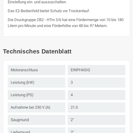
Einstellung ein- und auszuschalten.
Das E2-Bedienfeld bietet Schutz vor Trockenlauf.
Die Druckgruppe CB2 - HTm 3/6 hat eine Fördermenge von 10 bis 180
Litern pro Minute und eine Förderhöhe von 48 bis 97 Metern.
Technisches Datenblatt
Motoranschluss
EINPHASIG
Leistung (kW)
3
Leistung (PS)
4
Aufnahme bei 230 V (A)
21.0
Saugmund
2"
Liefermund
2"