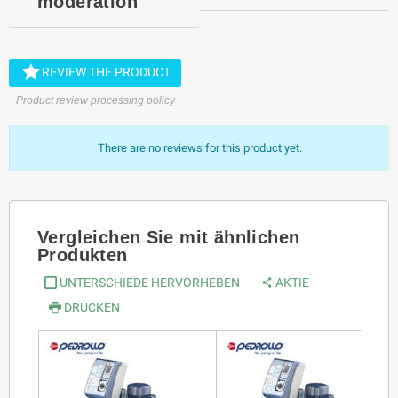
moderation

REVIEW THE PRODUCT
Product review processing policy
There are no reviews for this product yet.
Vergleichen Sie mit ähnlichen
Produkten
UNTERSCHIEDE HERVORHEBEN
AKTIE
DRUCKEN