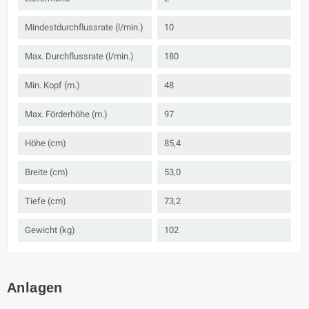
Mindestdurchflussrate (l/min.)
10
Max. Durchflussrate (l/min.)
180
Min. Kopf (m.)
48
Max. Förderhöhe (m.)
97
Höhe (cm)
85,4
Breite (cm)
53,0
Tiefe (cm)
73,2
Gewicht (kg)
102
Anlagen