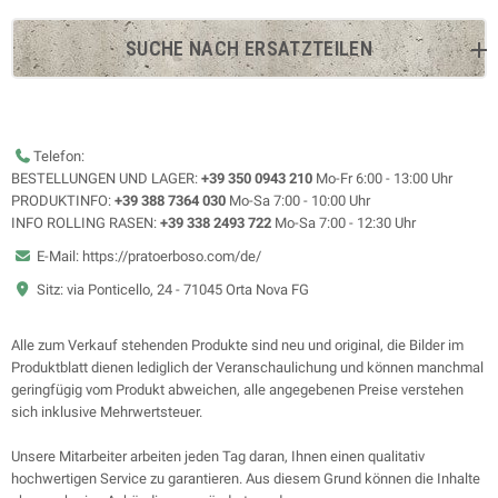
SUCHE NACH ERSATZTEILEN
Telefon:
BESTELLUNGEN UND LAGER:
+39 350 0943 210
Mo-Fr 6:00 - 13:00 Uhr
PRODUKTINFO:
+39 388 7364 030
Mo-Sa 7:00 - 10:00 Uhr
INFO ROLLING RASEN:
+39 338 2493 722
Mo-Sa 7:00 - 12:30 Uhr
E-Mail: https://pratoerboso.com/de/
Sitz: via Ponticello, 24 - 71045 Orta Nova FG
Alle zum Verkauf stehenden Produkte sind neu und original, die Bilder im
Produktblatt dienen lediglich der Veranschaulichung und können manchmal
geringfügig vom Produkt abweichen, alle angegebenen Preise verstehen
sich inklusive Mehrwertsteuer.
Unsere Mitarbeiter arbeiten jeden Tag daran, Ihnen einen qualitativ
hochwertigen Service zu garantieren. Aus diesem Grund können die Inhalte