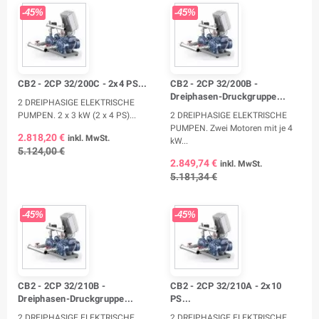
-45%
-45%
CB2 - 2CP 32/200C - 2x4 PS...
CB2 - 2CP 32/200B -
Dreiphasen-Druckgruppe...
2 DREIPHASIGE ELEKTRISCHE
PUMPEN. 2 x 3 kW (2 x 4 PS)...
2 DREIPHASIGE ELEKTRISCHE
PUMPEN. Zwei Motoren mit je 4
2.818,20 €
inkl. MwSt.
kW...
5.124,00 €
2.849,74 €
inkl. MwSt.
5.181,34 €
-45%
-45%
CB2 - 2CP 32/210B -
CB2 - 2CP 32/210A - 2x10
Dreiphasen-Druckgruppe...
PS...
2 DREIPHASIGE ELEKTRISCHE
2 DREIPHASIGE ELEKTRISCHE