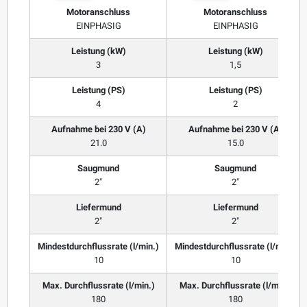
Motoranschluss
Motoranschluss
EINPHASIG
EINPHASIG
Leistung (kW)
Leistung (kW)
3
1,5
Leistung (PS)
Leistung (PS)
4
2
Aufnahme bei 230 V (A)
Aufnahme bei 230 V (A)
21.0
15.0
Saugmund
Saugmund
2"
2"
Liefermund
Liefermund
2"
2"
Mindestdurchflussrate (l/min.)
Mindestdurchflussrate (l/min.)
10
10
Max. Durchflussrate (l/min.)
Max. Durchflussrate (l/min.)
180
180