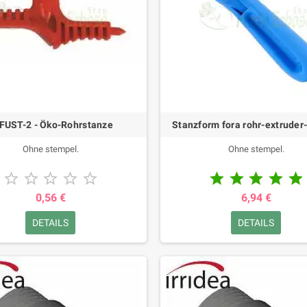
FUST-2 - Öko-Rohrstanze
Stanzform fora rohr-extruder
Ohne stempel.
Ohne stempel.










0,56 €
6,94 €
DETAILS
DETAILS