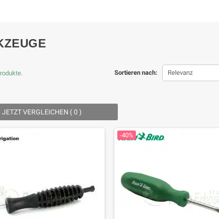
KZEUGE
Sortieren nach:
Relevanz
Produkte.
JETZT VERGLEICHEN (
0
) ‎
-40%