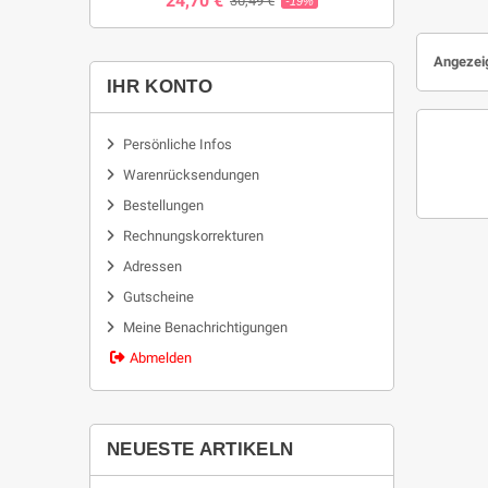
24,70 €
30,49 €
-19%
Angezeig
IHR KONTO
Persönliche Infos
Warenrücksendungen
Bestellungen
Rechnungskorrekturen
Adressen
Gutscheine
Meine Benachrichtigungen
Abmelden
NEUESTE ARTIKELN