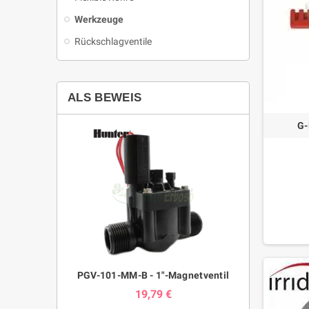
Werkzeuge
Rückschlagventile
ALS BEWEIS
G-
PGV-101-MM-B - 1"-Magnetventil
19,79 €