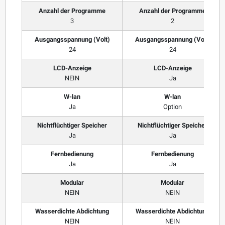
Anzahl der Programme
Anzahl der Programme
3
2
Ausgangsspannung (Volt)
Ausgangsspannung (Volt)
24
24
LCD-Anzeige
LCD-Anzeige
NEIN
Ja
W-lan
W-lan
Ja
Option
Nichtflüchtiger Speicher
Nichtflüchtiger Speicher
Ja
Ja
Fernbedienung
Fernbedienung
Ja
Ja
Modular
Modular
NEIN
NEIN
Wasserdichte Abdichtung
Wasserdichte Abdichtung
NEIN
NEIN