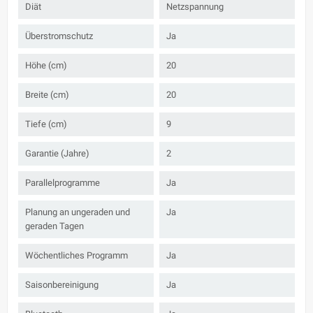
Diät
Netzspannung
Überstromschutz
Ja
Höhe (cm)
20
Breite (cm)
20
Tiefe (cm)
9
Garantie (Jahre)
2
Parallelprogramme
Ja
Planung an ungeraden und
Ja
geraden Tagen
Wöchentliches Programm
Ja
Saisonbereinigung
Ja