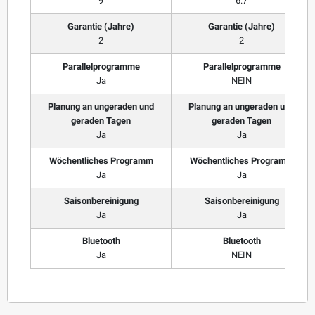
9
6.7
Garantie (Jahre)
Garantie (Jahre)
2
2
Parallelprogramme
Parallelprogramme
Ja
NEIN
Planung an ungeraden und
Planung an ungeraden und
geraden Tagen
geraden Tagen
Ja
Ja
Wöchentliches Programm
Wöchentliches Programm
Ja
Ja
Saisonbereinigung
Saisonbereinigung
Ja
Ja
Bluetooth
Bluetooth
Ja
NEIN