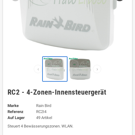
‹
›
RC2 - 4-Zonen-Innensteuergerät
Marke
Rain Bird
Referenz
RC2I4
Auf Lager
49 Artikel
Steuert 4 Bewässerungszonen. WLAN.