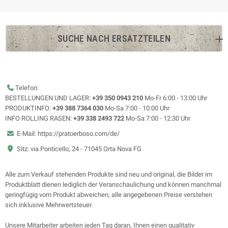
SUCHE NACH ERSATZTEILEN
Telefon:
BESTELLUNGEN UND LAGER:
+39 350 0943 210
Mo-Fr 6:00 - 13:00 Uhr
PRODUKTINFO:
+39 388 7364 030
Mo-Sa 7:00 - 10:00 Uhr
INFO ROLLING RASEN:
+39 338 2493 722
Mo-Sa 7:00 - 12:30 Uhr
E-Mail: https://pratoerboso.com/de/
Sitz: via Ponticello, 24 - 71045 Orta Nova FG
Alle zum Verkauf stehenden Produkte sind neu und original, die Bilder im
Produktblatt dienen lediglich der Veranschaulichung und können manchmal
geringfügig vom Produkt abweichen, alle angegebenen Preise verstehen
sich inklusive Mehrwertsteuer.
Unsere Mitarbeiter arbeiten jeden Tag daran, Ihnen einen qualitativ