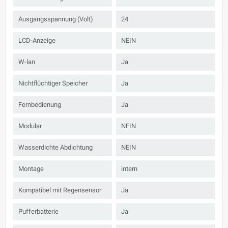
Ausgangsspannung (Volt)
24
LCD-Anzeige
NEIN
W-lan
Ja
Nichtflüchtiger Speicher
Ja
Fernbedienung
Ja
Modular
NEIN
Wasserdichte Abdichtung
NEIN
Montage
intern
Kompatibel mit Regensensor
Ja
Pufferbatterie
Ja