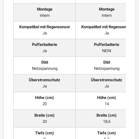
Montage
Montage
intern
intern
Kompatibel mit Regensensor
Kompatibel mit Regensensor
Ja
Ja
Pufferbatterie
Pufferbatterie
Ja
NEIN
Diät
Diät
Netzspannung
Netzspannung
Überstromschutz
Überstromschutz
Ja
Ja
Höhe (cm)
Höhe (cm)
20
14
Breite (cm)
Breite (cm)
20
18,6
Tiefe (cm)
Tiefe (cm)