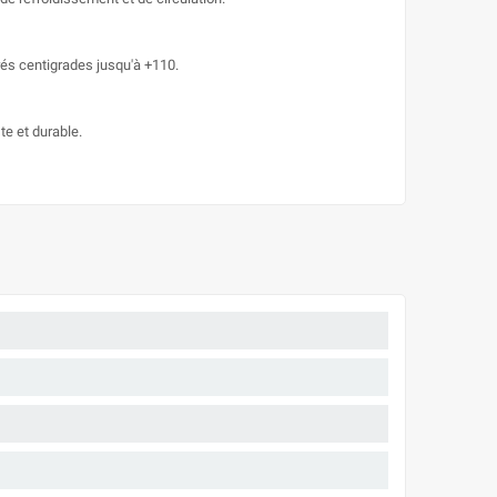
rés centigrades jusqu'à +110.
te et durable.