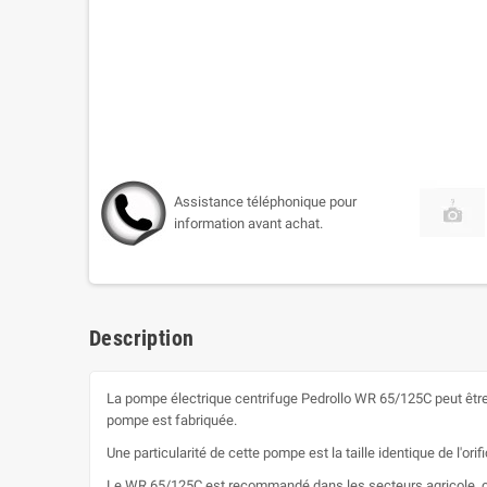
Assistance téléphonique pour
information avant achat.
Description
La pompe électrique centrifuge Pedrollo WR 65/125C peut être 
pompe est fabriquée.
Une particularité de cette pompe est la taille identique de l'orif
Le WR 65/125C est recommandé dans les secteurs agricole, civi