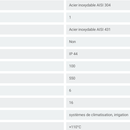
Acier inoxydable AISI 304
1
Acier inoxydable AISI 431
Non
IP 44
100
550
6
16
systèmes de climatisation, irrigation
+110°C