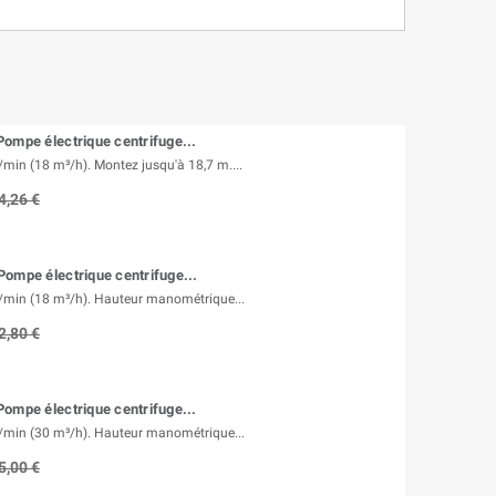
ompe électrique centrifuge...
/min (18 m³/h). Montez jusqu'à 18,7 m....
4,26 €
ompe électrique centrifuge...
l/min (18 m³/h). Hauteur manométrique...
2,80 €
ompe électrique centrifuge...
l/min (30 m³/h). Hauteur manométrique...
5,00 €