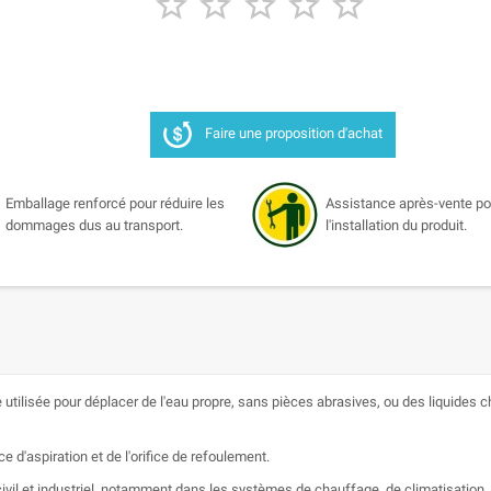





Faire une proposition d'achat
Emballage renforcé pour réduire les
Assistance après-vente po
dommages dus au transport.
l'installation du produit.
utilisée pour déplacer de l'eau propre, sans pièces abrasives, ou des liquides 
ice d'aspiration et de l'orifice de refoulement.
l et industriel, notamment dans les systèmes de chauffage, de climatisation, d