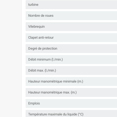
turbine
Nombre de roues
Vilebrequin
Clapet anti-retour
Degré de protection
Débit minimum (l./min.)
Débit max. (l./min.)
Hauteur manométrique minimale (m.)
Hauteur manométrique max. (m.)
Emplois
Température maximale du liquide (°C)