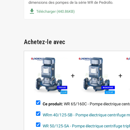
dimensions des pompes de la série WR de Pedrollo.
file_download
Télécharger (440.86KB)
Achetez-le avec
+
+
Ce produit:
WR 65/160C - Pompe électrique centr
WRm 40/125-SB - Pompe électrique centrifuge 
WR 50/125-SA - Pompe électrique centrifuge tri