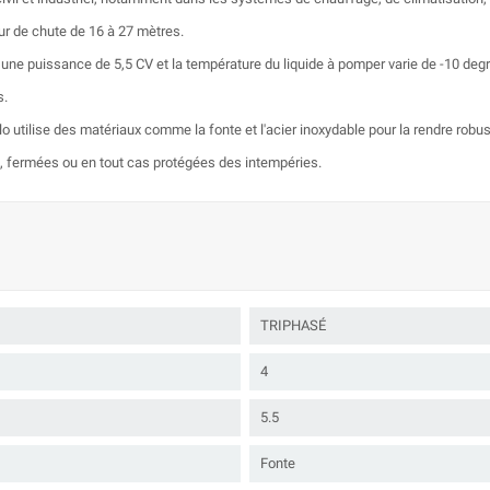
ur de chute de 16 à 27 mètres.
 une puissance de 5,5 CV et la température du liquide à pomper varie de -10 deg
s.
lo utilise des matériaux comme la fonte et l'acier inoxydable pour la rendre robus
es, fermées ou en tout cas protégées des intempéries.
TRIPHASÉ
4
5.5
Fonte