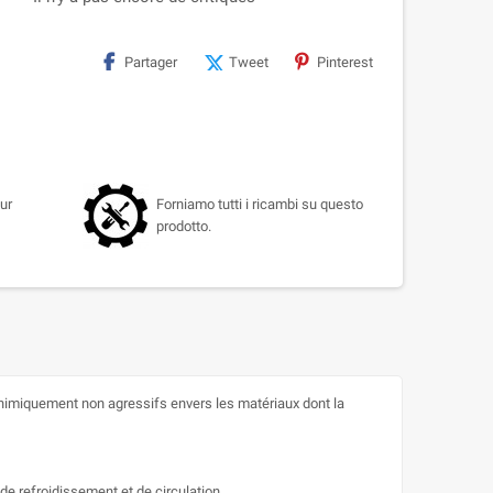
Partager
Tweet
Pinterest
ur
Forniamo tutti i ricambi su questo
prodotto.
chimiquement non agressifs envers les matériaux dont la
e refroidissement et de circulation.