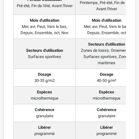
Printemps, Pré-été, Fin de l'été,
Pré-été, Fin de l'été, Avant l'hiver
Avant l'hiver
Mois d'utilisation
Mois d'utilisation
Mer, avr, Peut, Vers le bas,
Mer, avr, Peut, Vers le bas,
Depuis, Ensemble, oct, Nov.
Depuis, Ensemble, oct
Secteurs d'utilisation
Secteurs d'utilisation
Zones de loisirs, Ornemental,
Surfaces sportives
Surfaces sportives, Zones
maritimes
Dosage
Dosage
30-35 g/m2
40-50 g/m²
Espèces
Espèces
microthermique
microthermique
Cohérence
Cohérence
granulaire
granulaire
Libérer
Libérer
programmé
programmé