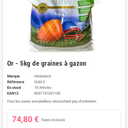
Or - 5kg de graines à gazon
Marque
Herbatech
Référence
Gold-5
En stock
19 Articles
EAN13
8057741031185
Pour les zones ensoleillées nécessitant peu d’entretien.
74,80 €
Taxes incluses