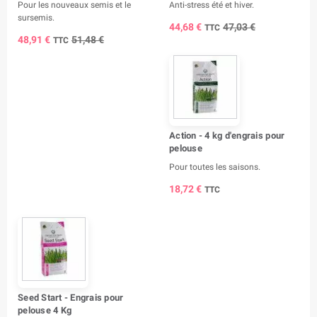
Pour les nouveaux semis et le
Anti-stress été et hiver.
sursemis.
44,68 €
47,03 €
TTC
48,91 €
51,48 €
TTC
Action - 4 kg d'engrais pour
pelouse
Pour toutes les saisons.
18,72 €
TTC
Seed Start - Engrais pour
pelouse 4 Kg