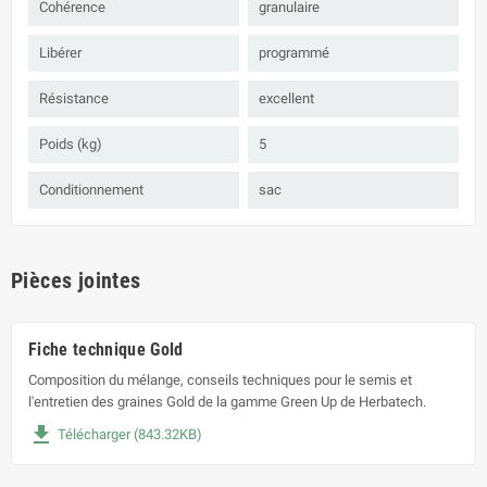
Cohérence
granulaire
Libérer
programmé
Résistance
excellent
Poids (kg)
5
Conditionnement
sac
Pièces jointes
Fiche technique Gold
Composition du mélange, conseils techniques pour le semis et
l'entretien des graines Gold de la gamme Green Up de Herbatech.
file_download
Télécharger (843.32KB)