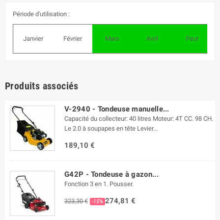
Période d'utilisation :
Janvier
Février
Mars
Avril
Peut
Produits associés
V-2940 - Tondeuse manuelle...
Capacité du collecteur: 40 litres Moteur: 4T CC. 98 CH.
Le 2.0 à soupapes en tête Levier...
189,10 €
G42P - Tondeuse à gazon...
Fonction 3 en 1. Pousser.
274,81 €
323,30 €
-15%