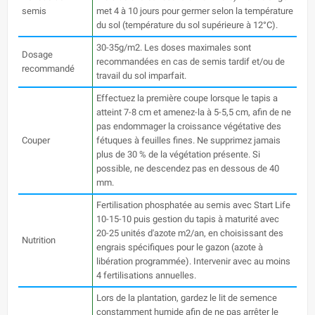
semis
met 4 à 10 jours pour germer selon la température
du sol (température du sol supérieure à 12°C).
30-35g/m2. Les doses maximales sont
Dosage
recommandées en cas de semis tardif et/ou de
recommandé
travail du sol imparfait.
Effectuez la première coupe lorsque le tapis a
atteint 7-8 cm et amenez-la à 5-5,5 cm, afin de ne
pas endommager la croissance végétative des
Couper
fétuques à feuilles fines. Ne supprimez jamais
plus de 30 % de la végétation présente. Si
possible, ne descendez pas en dessous de 40
mm.
Fertilisation phosphatée au semis avec Start Life
10-15-10 puis gestion du tapis à maturité avec
20-25 unités d'azote m2/an, en choisissant des
Nutrition
engrais spécifiques pour le gazon (azote à
libération programmée). Intervenir avec au moins
4 fertilisations annuelles.
Lors de la plantation, gardez le lit de semence
constamment humide afin de ne pas arrêter le