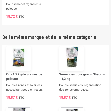
Pour semer et régénérer la
pelouse.
18,72 €
TTC
De la même marque et de la même catégorie
Or - 1,2 kg de graines de
Semences pour gazon Shadow
pelouse
- 1,2 kg
Pour les zones ensoleillées
Pour le semis et la régénération
nécessitant peu d’entretien.
des zones ombragées.
18,87 €
18,87 €
TTC
TTC