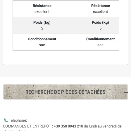
Résistance
Résistance
excellent
excellent
Poids (kg)
Poids (kg)
5
5
Conditionnement
Conditionnement
sac
sac
RECHERCHE DE PIÈCES DÉTACHÉES
Téléphone:
COMMANDES ET ENTREPÔT :
+39 350 0943 210
du lundi au vendredi de