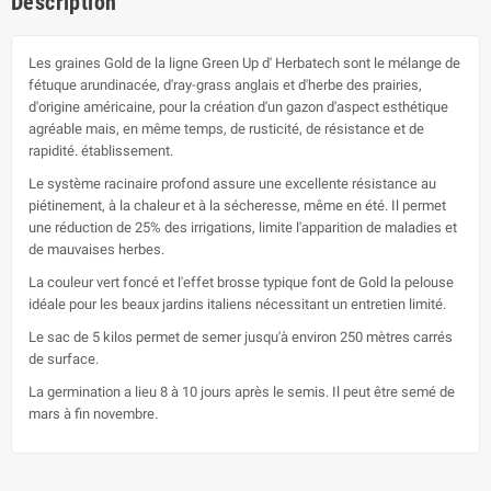
Description
Les graines Gold de la ligne Green Up d' Herbatech sont le mélange de
fétuque arundinacée, d'ray-grass anglais et d'herbe des prairies,
d'origine américaine, pour la création d'un gazon d'aspect esthétique
agréable mais, en même temps, de rusticité, de résistance et de
rapidité. établissement.
Le système racinaire profond assure une excellente résistance au
piétinement, à la chaleur et à la sécheresse, même en été. Il permet
une réduction de 25% des irrigations, limite l'apparition de maladies et
de mauvaises herbes.
La couleur vert foncé et l'effet brosse typique font de Gold la pelouse
idéale pour les beaux jardins italiens nécessitant un entretien limité.
Le sac de 5 kilos permet de semer jusqu'à environ 250 mètres carrés
de surface.
La germination a lieu 8 à 10 jours après le semis. Il peut être semé de
mars à fin novembre.