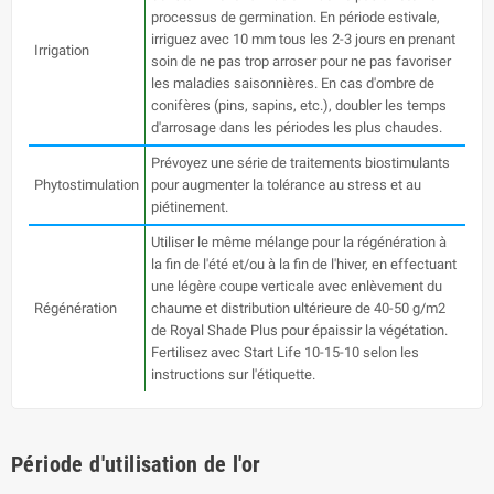
processus de germination. En période estivale,
irriguez avec 10 mm tous les 2-3 jours en prenant
Irrigation
soin de ne pas trop arroser pour ne pas favoriser
les maladies saisonnières. En cas d'ombre de
conifères (pins, sapins, etc.), doubler les temps
d'arrosage dans les périodes les plus chaudes.
Prévoyez une série de traitements biostimulants
Phytostimulation
pour augmenter la tolérance au stress et au
piétinement.
Utiliser le même mélange pour la régénération à
la fin de l'été et/ou à la fin de l'hiver, en effectuant
une légère coupe verticale avec enlèvement du
Régénération
chaume et distribution ultérieure de 40-50 g/m2
de Royal Shade Plus pour épaissir la végétation.
Fertilisez avec Start Life 10-15-10 selon les
instructions sur l'étiquette.
Période d'utilisation de l'or